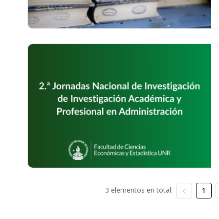
3 elementos en total:
1