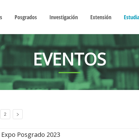
s
Posgrados
Investigación
Extensión
Estudi
EVENTOS
2
Expo Posgrado 2023