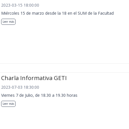
2023-03-15 18:00:00
Miércoles 15 de marzo desde la 18 en el SUM de la Facultad
Leer más
Charla Informativa GETI
2023-07-03 18:30:00
Viernes 7 de Julio, de 18.30 a 19.30 horas
Leer más