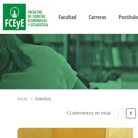
Facultad
Carreras
Postítulo
Inicio
>
Eventos
12 elementos en total:
1