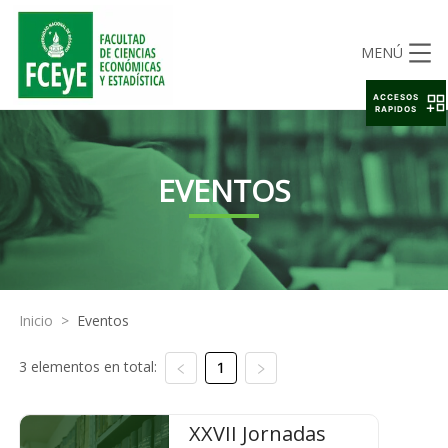
MENÚ
ACCESOS
RAPIDOS
EVENTOS
Inicio
>
Eventos
3 elementos en total:
1
XXVII Jornadas