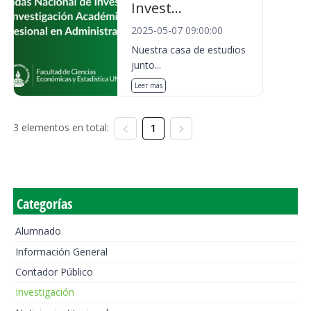
Invest...
2025-05-07 09:00:00
Nuestra casa de estudios
junto...
Leer más
3 elementos en total:
1
Categorías
Alumnado
Información General
Contador Público
Investigación