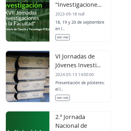
"Investigacione...
2023-09-18 null
18, 19 y 20 de septiembre
en l...
Leer más
VI Jornadas de
Jóvenes Investi...
2024-05-13 14:00:00
Presentación de pósteres:
el l...
Leer más
2.ª Jornada
Nacional de