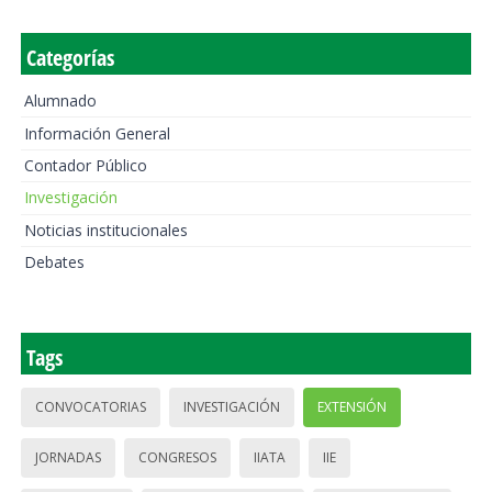
Categorías
Alumnado
Información General
Contador Público
Investigación
Noticias institucionales
Debates
Tags
CONVOCATORIAS
INVESTIGACIÓN
EXTENSIÓN
JORNADAS
CONGRESOS
IIATA
IIE