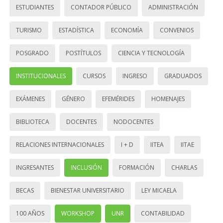
ESTUDIANTES
CONTADOR PÚBLICO
ADMINISTRACIÓN
TURISMO
ESTADÍSTICA
ECONOMÍA
CONVENIOS
POSGRADO
POSTÍTULOS
CIENCIA Y TECNOLOGÍA
INSTITUCIONALES
CURSOS
INGRESO
GRADUADOS
EXÁMENES
GÉNERO
EFEMÉRIDES
HOMENAJES
BIBLIOTECA
DOCENTES
NODOCENTES
RELACIONES INTERNACIONALES
I + D
IITEA
IITAE
INGRESANTES
INCLUSIÓN
FORMACIÓN
CHARLAS
BECAS
BIENESTAR UNIVERSITARIO
LEY MICAELA
100 AÑOS
WORKSHOP
UNR
CONTABILIDAD