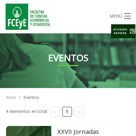
MENÚ
ACCESOS
RAPIDOS
EVENTOS
Inicio
>
Eventos
4 elementos en total:
1
XXVII Jornadas