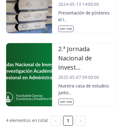
2024-05-13 14:00:00
Presentación de pósteres:
el l...
Leer más
2.ª Jornada
Nacional de
Invest...
2025-05-07 09:00:00
Nuestra casa de estudios
junto...
Leer más
4 elementos en total:
1