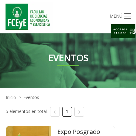
MENÚ
ACCESOS
RAPIDOS
EVENTOS
Inicio
>
Eventos
5 elementos en total:
1
Expo Posgrado