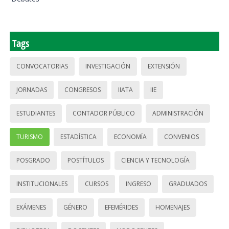
Tags
CONVOCATORIAS
INVESTIGACIÓN
EXTENSIÓN
JORNADAS
CONGRESOS
IIATA
IIE
ESTUDIANTES
CONTADOR PÚBLICO
ADMINISTRACIÓN
TURISMO
ESTADÍSTICA
ECONOMÍA
CONVENIOS
POSGRADO
POSTÍTULOS
CIENCIA Y TECNOLOGÍA
INSTITUCIONALES
CURSOS
INGRESO
GRADUADOS
EXÁMENES
GÉNERO
EFEMÉRIDES
HOMENAJES