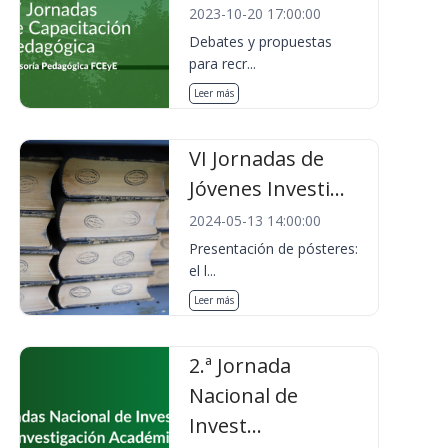
2023-10-20 17:00:00
Debates y propuestas
para recr...
Leer más
VI Jornadas de
Jóvenes Investi...
2024-05-13 14:00:00
Presentación de pósteres:
el l...
Leer más
2.ª Jornada
Nacional de
Invest...