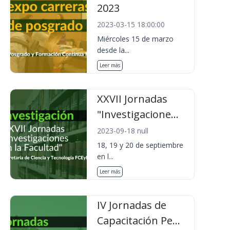
2023
2023-03-15 18:00:00
Miércoles 15 de marzo
desde la...
Leer más
XXVII Jornadas
"Investigacione...
2023-09-18 null
18, 19 y 20 de septiembre
en l...
Leer más
IV Jornadas de
Capacitación Pe...