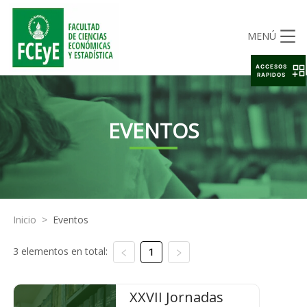
MENÚ
ACCESOS
RAPIDOS
EVENTOS
Inicio
>
Eventos
3 elementos en total:
1
XXVII Jornadas