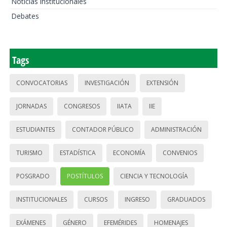
Noticias institucionales
Debates
Tags
CONVOCATORIAS
INVESTIGACIÓN
EXTENSIÓN
JORNADAS
CONGRESOS
IIATA
IIE
ESTUDIANTES
CONTADOR PÚBLICO
ADMINISTRACIÓN
TURISMO
ESTADÍSTICA
ECONOMÍA
CONVENIOS
POSGRADO
POSTÍTULOS
CIENCIA Y TECNOLOGÍA
INSTITUCIONALES
CURSOS
INGRESO
GRADUADOS
EXÁMENES
GÉNERO
EFEMÉRIDES
HOMENAJES