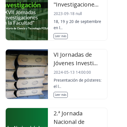
"Investigacione...
2023-09-18 null
18, 19 y 20 de septiembre
en l...
Leer más
VI Jornadas de
Jóvenes Investi...
2024-05-13 14:00:00
Presentación de pósteres:
el l...
Leer más
2.ª Jornada
Nacional de