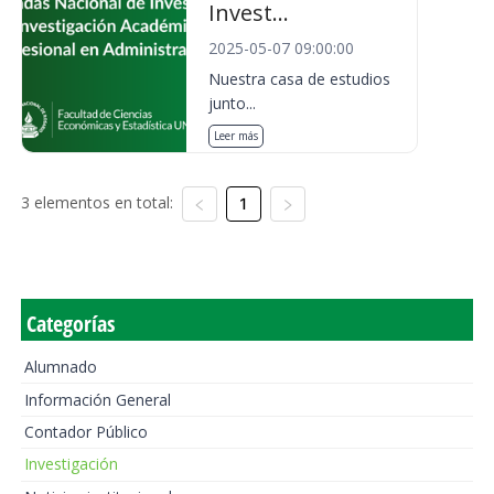
Invest...
2025-05-07 09:00:00
Nuestra casa de estudios
junto...
Leer más
3 elementos en total:
1
Categorías
Alumnado
Información General
Contador Público
Investigación