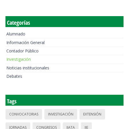
Categorías
Alumnado
Información General
Contador Público
Investigación
Noticias institucionales
Debates
Tags
CONVOCATORIAS
INVESTIGACIÓN
EXTENSIÓN
JORNADAS
CONGRESOS
IIATA
IIE