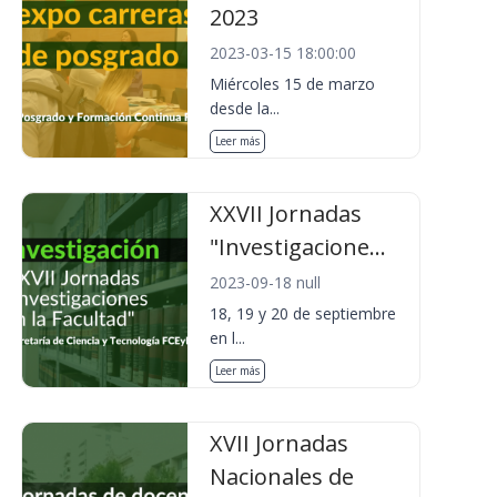
2023
2023-03-15 18:00:00
Miércoles 15 de marzo
desde la...
Leer más
XXVII Jornadas
"Investigacione...
2023-09-18 null
18, 19 y 20 de septiembre
en l...
Leer más
XVII Jornadas
Nacionales de