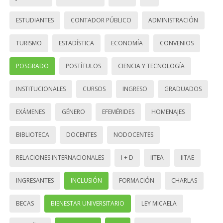
ESTUDIANTES
CONTADOR PÚBLICO
ADMINISTRACIÓN
TURISMO
ESTADÍSTICA
ECONOMÍA
CONVENIOS
POSGRADO
POSTÍTULOS
CIENCIA Y TECNOLOGÍA
INSTITUCIONALES
CURSOS
INGRESO
GRADUADOS
EXÁMENES
GÉNERO
EFEMÉRIDES
HOMENAJES
BIBLIOTECA
DOCENTES
NODOCENTES
RELACIONES INTERNACIONALES
I + D
IITEA
IITAE
INGRESANTES
INCLUSIÓN
FORMACIÓN
CHARLAS
BECAS
BIENESTAR UNIVERSITARIO
LEY MICAELA