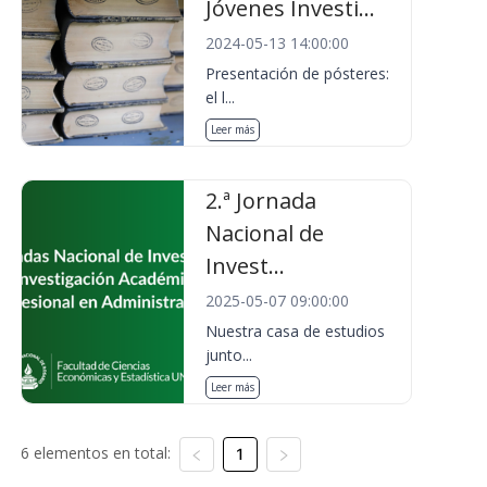
Jóvenes Investi...
2024-05-13 14:00:00
Presentación de pósteres:
el l...
Leer más
2.ª Jornada
Nacional de
Invest...
2025-05-07 09:00:00
Nuestra casa de estudios
junto...
Leer más
6 elementos en total:
1