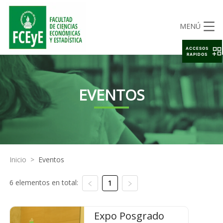
MENÚ
ACCESOS
RAPIDOS
EVENTOS
Inicio
>
Eventos
6 elementos en total:
1
Expo Posgrado