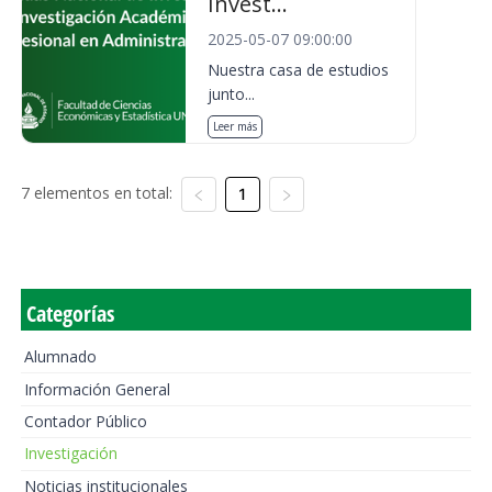
Invest...
2025-05-07 09:00:00
Nuestra casa de estudios
junto...
Leer más
7 elementos en total:
1
Categorías
Alumnado
Información General
Contador Público
Investigación
Noticias institucionales