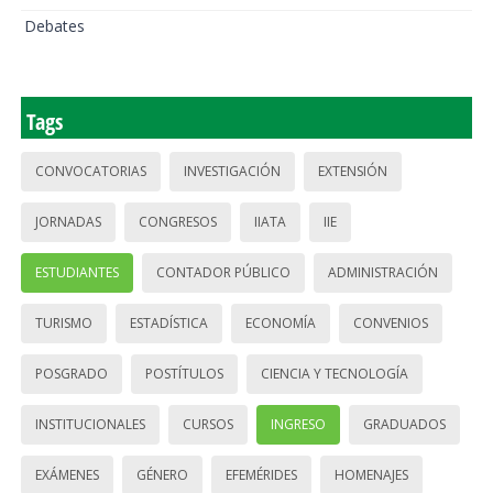
Debates
Tags
CONVOCATORIAS
INVESTIGACIÓN
EXTENSIÓN
JORNADAS
CONGRESOS
IIATA
IIE
ESTUDIANTES
CONTADOR PÚBLICO
ADMINISTRACIÓN
TURISMO
ESTADÍSTICA
ECONOMÍA
CONVENIOS
POSGRADO
POSTÍTULOS
CIENCIA Y TECNOLOGÍA
INSTITUCIONALES
CURSOS
INGRESO
GRADUADOS
EXÁMENES
GÉNERO
EFEMÉRIDES
HOMENAJES