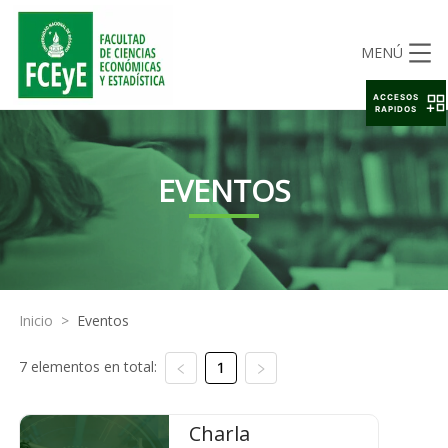
MENÚ
ACCESOS
RAPIDOS
EVENTOS
Inicio
>
Eventos
7 elementos en total:
1
Charla