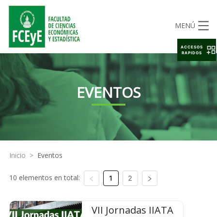
MENÚ
ACCESOS
RAPIDOS
EVENTOS
Inicio
>
Eventos
10 elementos en total:
1
2
VII Jornadas IIATA