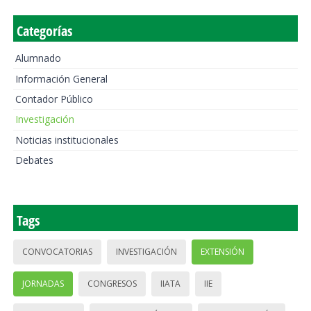
Categorías
Alumnado
Información General
Contador Público
Investigación
Noticias institucionales
Debates
Tags
CONVOCATORIAS
INVESTIGACIÓN
EXTENSIÓN
JORNADAS
CONGRESOS
IIATA
IIE