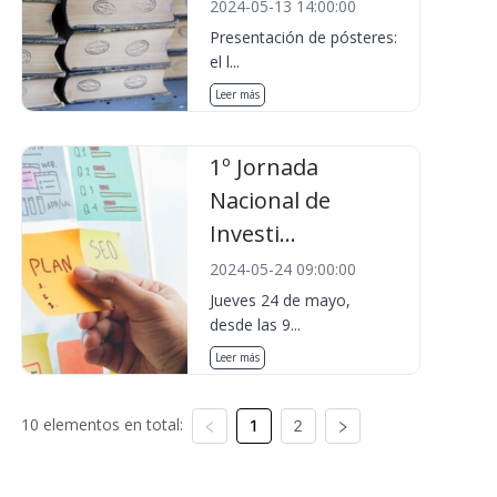
2024-05-13 14:00:00
Presentación de pósteres:
el l...
Leer más
1º Jornada
Nacional de
Investi...
2024-05-24 09:00:00
Jueves 24 de mayo,
desde las 9...
Leer más
10 elementos en total:
1
2