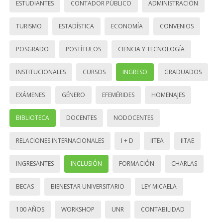
ESTUDIANTES
CONTADOR PÚBLICO
ADMINISTRACIÓN
TURISMO
ESTADÍSTICA
ECONOMÍA
CONVENIOS
POSGRADO
POSTÍTULOS
CIENCIA Y TECNOLOGÍA
INSTITUCIONALES
CURSOS
INGRESO
GRADUADOS
EXÁMENES
GÉNERO
EFEMÉRIDES
HOMENAJES
BIBLIOTECA
DOCENTES
NODOCENTES
RELACIONES INTERNACIONALES
I + D
IITEA
IITAE
INGRESANTES
INCLUSIÓN
FORMACIÓN
CHARLAS
BECAS
BIENESTAR UNIVERSITARIO
LEY MICAELA
100 AÑOS
WORKSHOP
UNR
CONTABILIDAD