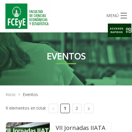
MENÚ
ACCESOS
RAPIDOS
EVENTOS
Inicio
>
Eventos
9 elementos en total:
1
2
VII Jornadas IIATA