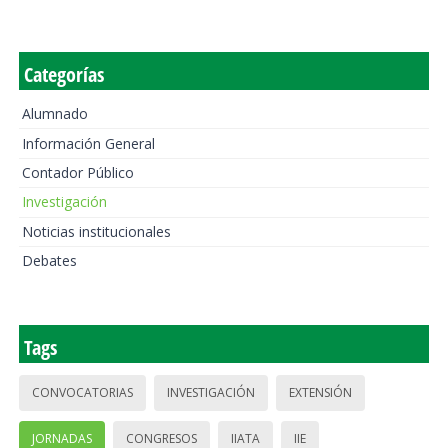
Categorías
Alumnado
Información General
Contador Público
Investigación
Noticias institucionales
Debates
Tags
CONVOCATORIAS
INVESTIGACIÓN
EXTENSIÓN
JORNADAS
CONGRESOS
IIATA
IIE