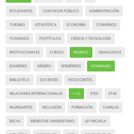
ESTUDIANTES
CONTADOR PÚBLICO
ADMINISTRACIÓN
TURISMO
ESTADÍSTICA
ECONOMÍA
CONVENIOS
POSGRADO
POSTÍTULOS
CIENCIA Y TECNOLOGÍA
INSTITUCIONALES
CURSOS
INGRESO
GRADUADOS
EXÁMENES
GÉNERO
EFEMÉRIDES
HOMENAJES
BIBLIOTECA
DOCENTES
NODOCENTES
RELACIONES INTERNACIONALES
I + D
IITEA
IITAE
INGRESANTES
INCLUSIÓN
FORMACIÓN
CHARLAS
BECAS
BIENESTAR UNIVERSITARIO
LEY MICAELA