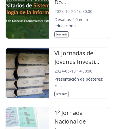
Do...
2023-10-26 16:30:00
Desafíos 4.0 en la
educación s...
Leer más
VI Jornadas de
Jóvenes Investi...
2024-05-13 14:00:00
Presentación de pósteres:
el l...
Leer más
1º Jornada
Nacional de