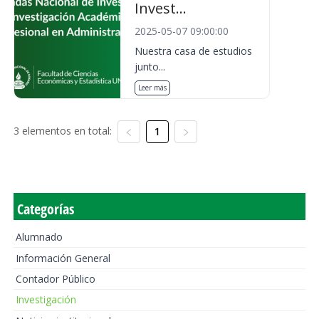
Invest...
2025-05-07 09:00:00
Nuestra casa de estudios
junto...
Leer más
3 elementos en total:
1
Categorías
Alumnado
Información General
Contador Público
Investigación