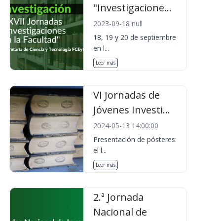
"Investigacione...
2023-09-18 null
18, 19 y 20 de septiembre
en l...
Leer más
VI Jornadas de
Jóvenes Investi...
2024-05-13 14:00:00
Presentación de pósteres:
el l...
Leer más
2.ª Jornada
Nacional de