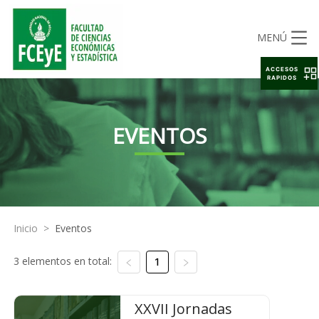
MENÚ
ACCESOS
RAPIDOS
EVENTOS
Inicio
>
Eventos
3 elementos en total:
1
XXVII Jornadas