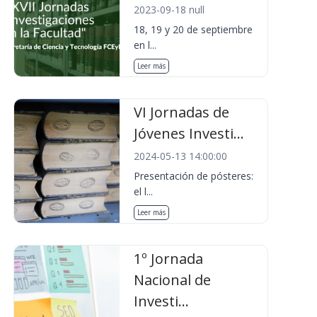
2023-09-18 null
18, 19 y 20 de septiembre
en l...
Leer más
VI Jornadas de
Jóvenes Investi...
2024-05-13 14:00:00
Presentación de pósteres:
el l...
Leer más
1º Jornada
Nacional de
Investi...