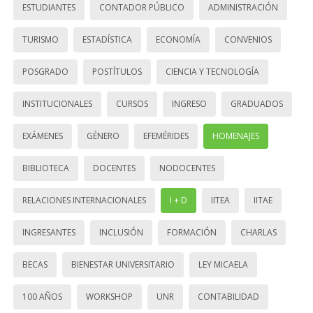
ESTUDIANTES
CONTADOR PÚBLICO
ADMINISTRACIÓN
TURISMO
ESTADÍSTICA
ECONOMÍA
CONVENIOS
POSGRADO
POSTÍTULOS
CIENCIA Y TECNOLOGÍA
INSTITUCIONALES
CURSOS
INGRESO
GRADUADOS
EXÁMENES
GÉNERO
EFEMÉRIDES
HOMENAJES
BIBLIOTECA
DOCENTES
NODOCENTES
RELACIONES INTERNACIONALES
I + D
IITEA
IITAE
INGRESANTES
INCLUSIÓN
FORMACIÓN
CHARLAS
BECAS
BIENESTAR UNIVERSITARIO
LEY MICAELA
100 AÑOS
WORKSHOP
UNR
CONTABILIDAD