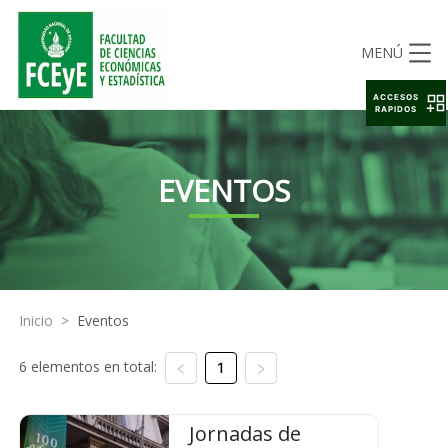
MENÚ
ACCESOS
RAPIDOS
EVENTOS
Inicio
>
Eventos
6 elementos en total:
1
Jornadas de