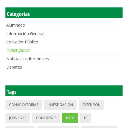
Categorías
Alumnado
Información General
Contador Público
Investigación
Noticias institucionales
Debates
Tags
CONVOCATORIAS
INVESTIGACIÓN
EXTENSIÓN
JORNADAS
CONGRESOS
IIATA
IIE