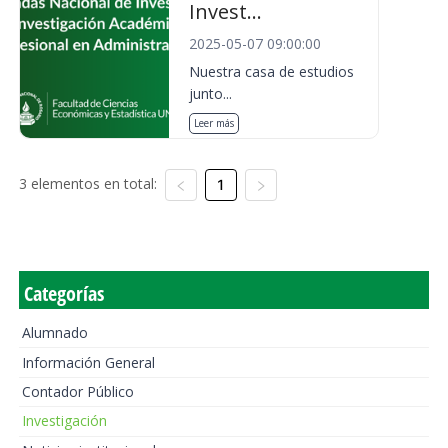
Invest...
2025-05-07 09:00:00
Nuestra casa de estudios
junto...
Leer más
3 elementos en total:
1
Categorías
Alumnado
Información General
Contador Público
Investigación