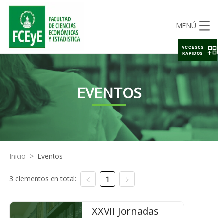
MENÚ
ACCESOS
RAPIDOS
EVENTOS
Inicio
>
Eventos
3 elementos en total:
1
XXVII Jornadas