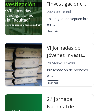
"Investigacione...
2023-09-18 null
18, 19 y 20 de septiembre
en l...
Leer más
VI Jornadas de
Jóvenes Investi...
2024-05-13 14:00:00
Presentación de pósteres:
el l...
Leer más
2.ª Jornada
Nacional de