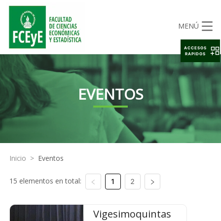
MENÚ
ACCESOS
RAPIDOS
EVENTOS
Inicio
>
Eventos
15 elementos en total:
1
2
Vigesimoquintas