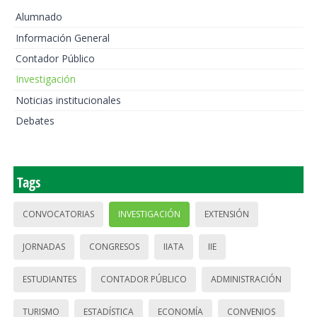
Alumnado
Información General
Contador Público
Investigación
Noticias institucionales
Debates
Tags
CONVOCATORIAS
INVESTIGACIÓN
EXTENSIÓN
JORNADAS
CONGRESOS
IIATA
IIE
ESTUDIANTES
CONTADOR PÚBLICO
ADMINISTRACIÓN
TURISMO
ESTADÍSTICA
ECONOMÍA
CONVENIOS