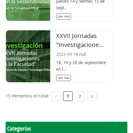
Jueves 14 y Viernes 15 de
sept...
Leer más
XXVII Jornadas
"Investigacione...
2023-09-18 null
18, 19 y 20 de septiembre
en l...
Leer más
15 elementos en total:
1
2
Categorías