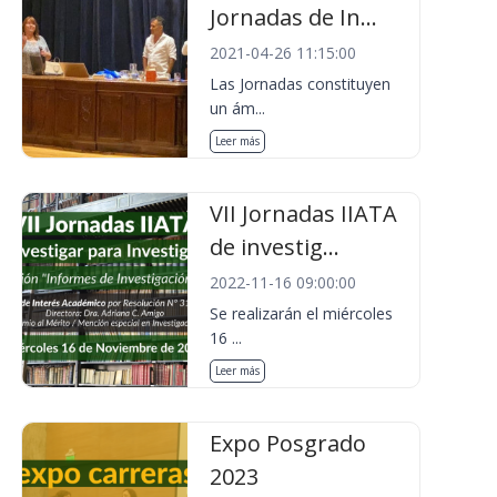
Jornadas de In...
2021-04-26 11:15:00
Las Jornadas constituyen
un ám...
Leer más
VII Jornadas IIATA
de investig...
2022-11-16 09:00:00
Se realizarán el miércoles
16 ...
Leer más
Expo Posgrado
2023