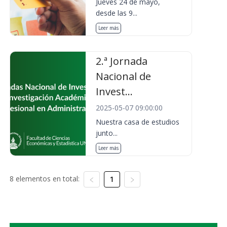
Jueves 24 de mayo,
desde las 9...
Leer más
2.ª Jornada
Nacional de
Invest...
2025-05-07 09:00:00
Nuestra casa de estudios
junto...
Leer más
8 elementos en total:
1