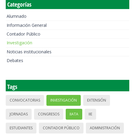
Categorías
Alumnado
Información General
Contador Público
Investigación
Noticias institucionales
Debates
Tags
CONVOCATORIAS
INVESTIGACIÓN
EXTENSIÓN
JORNADAS
CONGRESOS
IIATA
IIE
ESTUDIANTES
CONTADOR PÚBLICO
ADMINISTRACIÓN