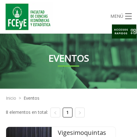
MENÚ
ACCESOS
RAPIDOS
EVENTOS
Inicio
>
Eventos
8 elementos en total:
1
Vigesimoquintas