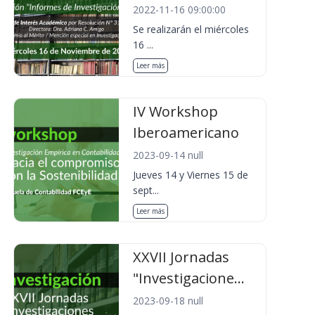
2022-11-16 09:00:00
Se realizarán el miércoles
16 ...
Leer más
IV Workshop
Iberoamericano
2023-09-14 null
Jueves 14 y Viernes 15 de
sept...
Leer más
XXVII Jornadas
"Investigacione...
2023-09-18 null