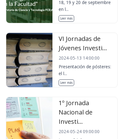
18, 19 y 20 de septiembre
en l...
Leer más
VI Jornadas de
Jóvenes Investi...
2024-05-13 14:00:00
Presentación de pósteres:
el l...
Leer más
1º Jornada
Nacional de
Investi...
2024-05-24 09:00:00