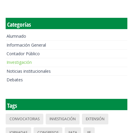
Categorías
Alumnado
Información General
Contador Público
Investigación
Noticias institucionales
Debates
Tags
CONVOCATORIAS
INVESTIGACIÓN
EXTENSIÓN
JORNADAS
CONGRESOS
IIATA
IIE