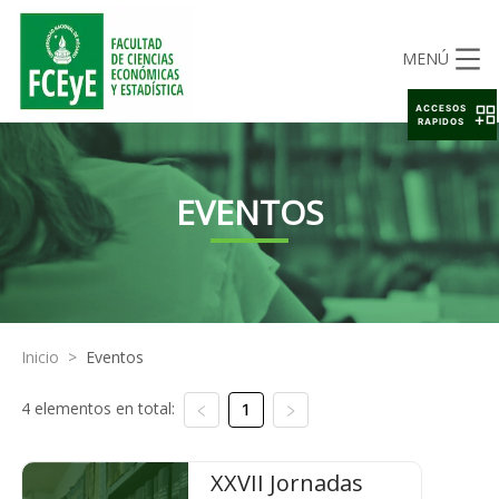
MENÚ
ACCESOS
RAPIDOS
EVENTOS
Inicio
>
Eventos
4 elementos en total:
1
XXVII Jornadas