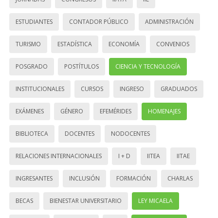
ESTUDIANTES
CONTADOR PÚBLICO
ADMINISTRACIÓN
TURISMO
ESTADÍSTICA
ECONOMÍA
CONVENIOS
POSGRADO
POSTÍTULOS
CIENCIA Y TECNOLOGÍA
INSTITUCIONALES
CURSOS
INGRESO
GRADUADOS
EXÁMENES
GÉNERO
EFEMÉRIDES
HOMENAJES
BIBLIOTECA
DOCENTES
NODOCENTES
RELACIONES INTERNACIONALES
I + D
IITEA
IITAE
INGRESANTES
INCLUSIÓN
FORMACIÓN
CHARLAS
BECAS
BIENESTAR UNIVERSITARIO
LEY MICAELA