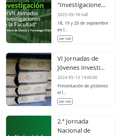
"Investigacione...
2023-09-18 null
18, 19 y 20 de septiembre
en l...
Leer más
VI Jornadas de
Jóvenes Investi...
2024-05-13 14:00:00
Presentación de pósteres:
el l...
Leer más
2.ª Jornada
Nacional de