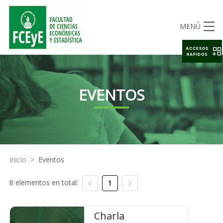
MENÚ
ACCESOS
RAPIDOS
EVENTOS
Inicio
>
Eventos
8 elementos en total:
1
Charla