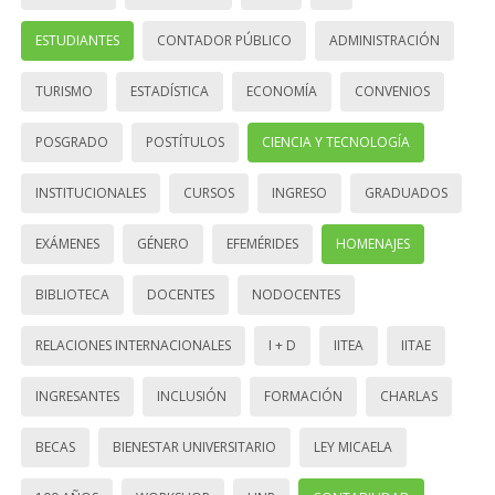
ESTUDIANTES
CONTADOR PÚBLICO
ADMINISTRACIÓN
TURISMO
ESTADÍSTICA
ECONOMÍA
CONVENIOS
POSGRADO
POSTÍTULOS
CIENCIA Y TECNOLOGÍA
INSTITUCIONALES
CURSOS
INGRESO
GRADUADOS
EXÁMENES
GÉNERO
EFEMÉRIDES
HOMENAJES
BIBLIOTECA
DOCENTES
NODOCENTES
RELACIONES INTERNACIONALES
I + D
IITEA
IITAE
INGRESANTES
INCLUSIÓN
FORMACIÓN
CHARLAS
BECAS
BIENESTAR UNIVERSITARIO
LEY MICAELA