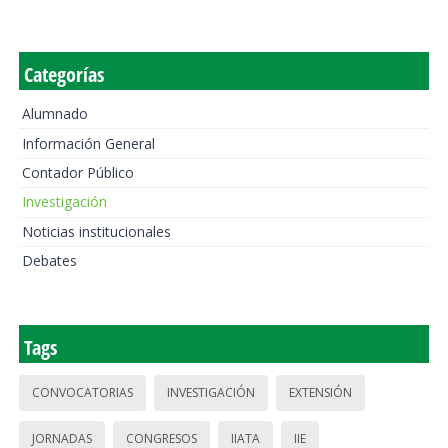
Categorías
Alumnado
Información General
Contador Público
Investigación
Noticias institucionales
Debates
Tags
CONVOCATORIAS
INVESTIGACIÓN
EXTENSIÓN
JORNADAS
CONGRESOS
IIATA
IIE