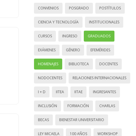
CONVENIOS
POSGRADO
POSTÍTULOS
CIENCIA Y TECNOLOGÍA
INSTITUCIONALES
CURSOS
INGRESO
GRADUADOS
EXÁMENES
GÉNERO
EFEMÉRIDES
HOMENAJES
BIBLIOTECA
DOCENTES
NODOCENTES
RELACIONES INTERNACIONALES
I + D
IITEA
IITAE
INGRESANTES
INCLUSIÓN
FORMACIÓN
CHARLAS
BECAS
BIENESTAR UNIVERSITARIO
LEY MICAELA
100 AÑOS
WORKSHOP