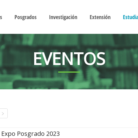
s
Posgrados
Investigación
Extensión
Estudi
EVENTOS
Expo Posgrado 2023