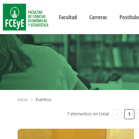
Facultad
Carreras
Postítulo
Inicio
>
Eventos
7 elementos en total:
1