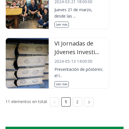
2024-03-21 18:00:00
Jueves 21 de marzo,
desde las ...
Leer más
VI Jornadas de
Jóvenes Investi...
2024-05-13 14:00:00
Presentación de pósteres:
el l...
Leer más
11 elementos en total:
1
2