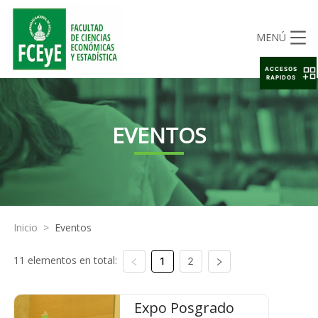
MENÚ
ACCESOS
RAPIDOS
EVENTOS
Inicio
>
Eventos
11 elementos en total:
1
2
Expo Posgrado