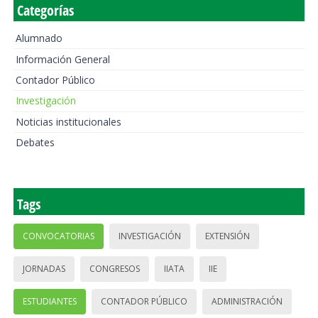
Categorías
Alumnado
Información General
Contador Público
Investigación
Noticias institucionales
Debates
Tags
CONVOCATORIAS
INVESTIGACIÓN
EXTENSIÓN
JORNADAS
CONGRESOS
IIATA
IIE
ESTUDIANTES
CONTADOR PÚBLICO
ADMINISTRACIÓN