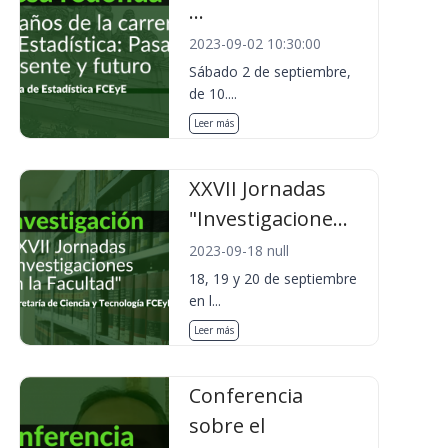
...
2023-09-02 10:30:00
Sábado 2 de septiembre,
de 10....
Leer más
XXVII Jornadas
"Investigacione...
2023-09-18 null
18, 19 y 20 de septiembre
en l...
Leer más
Conferencia
sobre el