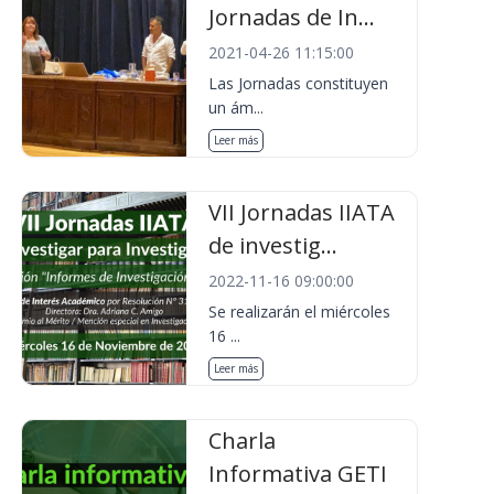
Jornadas de In...
2021-04-26 11:15:00
Las Jornadas constituyen
un ám...
Leer más
VII Jornadas IIATA
de investig...
2022-11-16 09:00:00
Se realizarán el miércoles
16 ...
Leer más
Charla
Informativa GETI