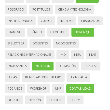
POSGRADO
POSTÍTULOS
CIENCIA Y TECNOLOGÍA
INSTITUCIONALES
CURSOS
INGRESO
GRADUADOS
EXÁMENES
GÉNERO
EFEMÉRIDES
HOMENAJES
BIBLIOTECA
DOCENTES
NODOCENTES
RELACIONES INTERNACIONALES
I + D
IITEA
IITAE
INGRESANTES
INCLUSIÓN
FORMACIÓN
CHARLAS
BECAS
BIENESTAR UNIVERSITARIO
LEY MICAELA
100 AÑOS
WORKSHOP
UNR
CONTABILIDAD
DEBATES
OPINIÓN
CHARLAS
LIBROS