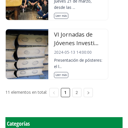
Jueves 21 de marzo,
desde las ...
Leer más
VI Jornadas de
Jóvenes Investi...
2024-05-13 14:00:00
Presentación de pósteres:
el l...
Leer más
11 elementos en total:
1
2
Categorías