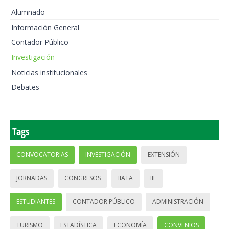
Alumnado
Información General
Contador Público
Investigación
Noticias institucionales
Debates
Tags
CONVOCATORIAS
INVESTIGACIÓN
EXTENSIÓN
JORNADAS
CONGRESOS
IIATA
IIE
ESTUDIANTES
CONTADOR PÚBLICO
ADMINISTRACIÓN
TURISMO
ESTADÍSTICA
ECONOMÍA
CONVENIOS