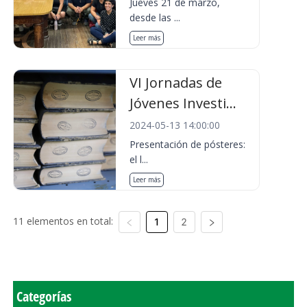
Jueves 21 de marzo,
desde las ...
Leer más
VI Jornadas de
Jóvenes Investi...
2024-05-13 14:00:00
Presentación de pósteres:
el l...
Leer más
11 elementos en total:
1
2
Categorías