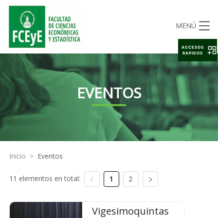
MENÚ
ACCESOS
RAPIDOS
EVENTOS
Inicio
>
Eventos
11 elementos en total:
1
2
Vigesimoquintas