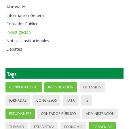
Alumnado
Información General
Contador Público
Investigación
Noticias institucionales
Debates
Tags
CONVOCATORIAS
INVESTIGACIÓN
EXTENSIÓN
JORNADAS
CONGRESOS
IIATA
IIE
ESTUDIANTES
CONTADOR PÚBLICO
ADMINISTRACIÓN
TURISMO
ESTADÍSTICA
ECONOMÍA
CONVENIOS