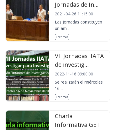
Jornadas de In...
2021-04-26 11:15:00
Las Jornadas constituyen
un ám...
Leer más
VII Jornadas IIATA
de investig...
2022-11-16 09:00:00
Se realizarán el miércoles
16 ...
Leer más
Charla
Informativa GETI