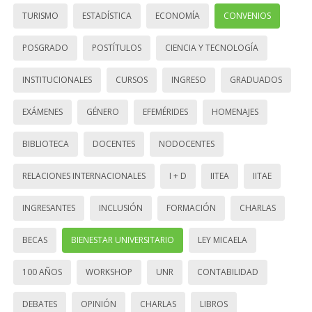
TURISMO
ESTADÍSTICA
ECONOMÍA
CONVENIOS
POSGRADO
POSTÍTULOS
CIENCIA Y TECNOLOGÍA
INSTITUCIONALES
CURSOS
INGRESO
GRADUADOS
EXÁMENES
GÉNERO
EFEMÉRIDES
HOMENAJES
BIBLIOTECA
DOCENTES
NODOCENTES
RELACIONES INTERNACIONALES
I + D
IITEA
IITAE
INGRESANTES
INCLUSIÓN
FORMACIÓN
CHARLAS
BECAS
BIENESTAR UNIVERSITARIO
LEY MICAELA
100 AÑOS
WORKSHOP
UNR
CONTABILIDAD
DEBATES
OPINIÓN
CHARLAS
LIBROS