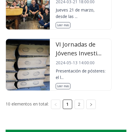
2024-03-21 18:00:00
Jueves 21 de marzo,
desde las ...
Leer más
VI Jornadas de
Jóvenes Investi...
2024-05-13 14:00:00
Presentación de pósteres:
el l...
Leer más
10 elementos en total:
1
2