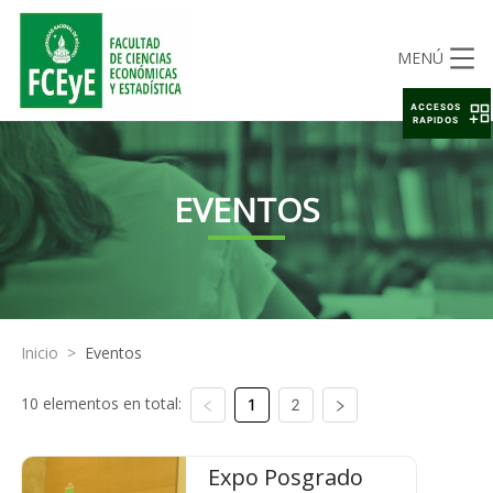
MENÚ
ACCESOS
RAPIDOS
EVENTOS
Inicio
>
Eventos
10 elementos en total:
1
2
Expo Posgrado