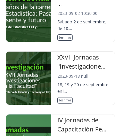
...
2023-09-02 10:30:00
Sábado 2 de septiembre,
de 10....
Leer más
XXVII Jornadas
"Investigacione...
2023-09-18 null
18, 19 y 20 de septiembre
en l...
Leer más
IV Jornadas de
Capacitación Pe...