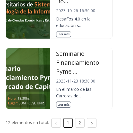
Do...
2023-10-26 16:30:00
Desafíos 4.0 en la
educación s...
Leer más
Seminario
Financiamiento
Pyme ...
2023-11-23 18:30:00
En el marco de las
Carreras de...
Leer más
12 elementos en total:
1
2