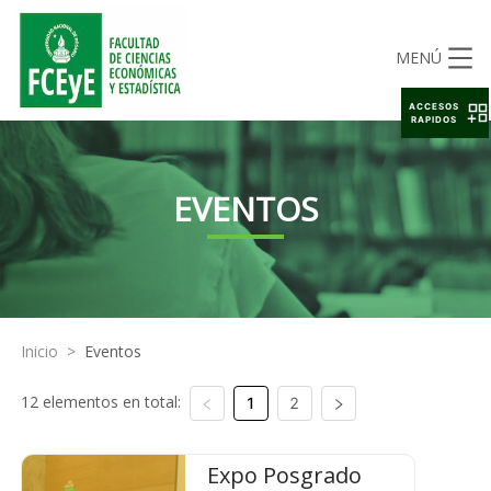
MENÚ
ACCESOS
RAPIDOS
EVENTOS
Inicio
>
Eventos
12 elementos en total:
1
2
Expo Posgrado