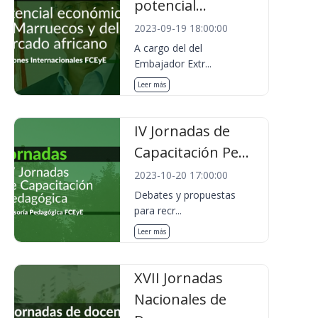
potencial...
2023-09-19 18:00:00
A cargo del del
Embajador Extr...
Leer más
IV Jornadas de
Capacitación Pe...
2023-10-20 17:00:00
Debates y propuestas
para recr...
Leer más
XVII Jornadas
Nacionales de