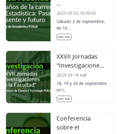
...
2023-09-02 10:30:00
Sábado 2 de septiembre,
de 10....
Leer más
XXVII Jornadas
"Investigacione...
2023-09-18 null
18, 19 y 20 de septiembre
en l...
Leer más
Conferencia
sobre el