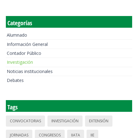
Categorías
Alumnado
Información General
Contador Público
Investigación
Noticias institucionales
Debates
Tags
CONVOCATORIAS
INVESTIGACIÓN
EXTENSIÓN
JORNADAS
CONGRESOS
IIATA
IIE