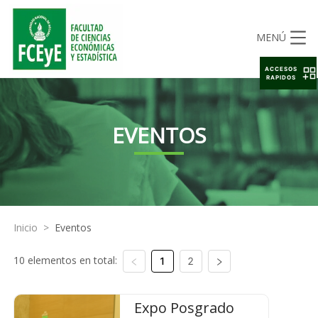
MENÚ
ACCESOS
RAPIDOS
EVENTOS
Inicio
>
Eventos
10 elementos en total:
1
2
Expo Posgrado