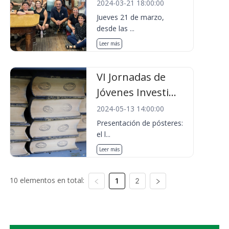
2024-03-21 18:00:00
Jueves 21 de marzo,
desde las ...
Leer más
VI Jornadas de
Jóvenes Investi...
2024-05-13 14:00:00
Presentación de pósteres:
el l...
Leer más
10 elementos en total:
1
2