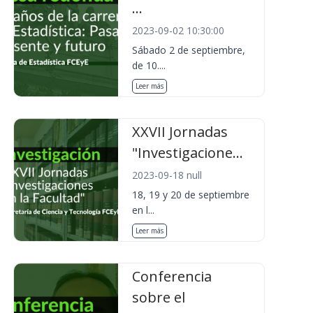
...
2023-09-02 10:30:00
Sábado 2 de septiembre,
de 10....
Leer más
XXVII Jornadas
"Investigacione...
2023-09-18 null
18, 19 y 20 de septiembre
en l...
Leer más
Conferencia
sobre el