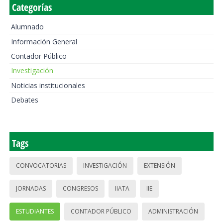
Categorías
Alumnado
Información General
Contador Público
Investigación
Noticias institucionales
Debates
Tags
CONVOCATORIAS
INVESTIGACIÓN
EXTENSIÓN
JORNADAS
CONGRESOS
IIATA
IIE
ESTUDIANTES
CONTADOR PÚBLICO
ADMINISTRACIÓN