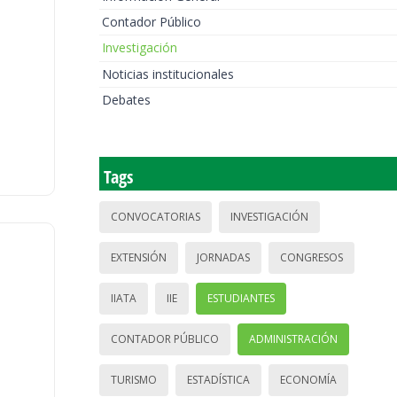
Contador Público
Investigación
Noticias institucionales
Debates
Tags
CONVOCATORIAS
INVESTIGACIÓN
EXTENSIÓN
JORNADAS
CONGRESOS
IIATA
IIE
ESTUDIANTES
CONTADOR PÚBLICO
ADMINISTRACIÓN
TURISMO
ESTADÍSTICA
ECONOMÍA