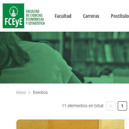
Facultad
Carreras
Postítulo
Inicio
>
Eventos
11 elementos en total:
1