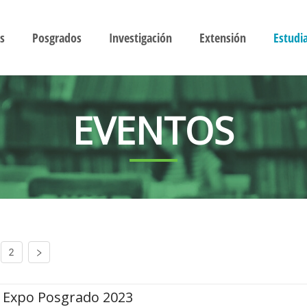
s
Posgrados
Investigación
Extensión
Estudi
EVENTOS
2
Expo Posgrado 2023