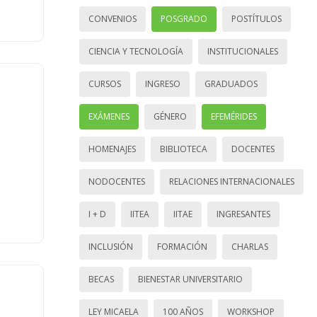
CONVENIOS
POSGRADO
POSTÍTULOS
CIENCIA Y TECNOLOGÍA
INSTITUCIONALES
CURSOS
INGRESO
GRADUADOS
EXÁMENES
GÉNERO
EFEMÉRIDES
HOMENAJES
BIBLIOTECA
DOCENTES
NODOCENTES
RELACIONES INTERNACIONALES
I + D
IITEA
IITAE
INGRESANTES
INCLUSIÓN
FORMACIÓN
CHARLAS
BECAS
BIENESTAR UNIVERSITARIO
LEY MICAELA
100 AÑOS
WORKSHOP