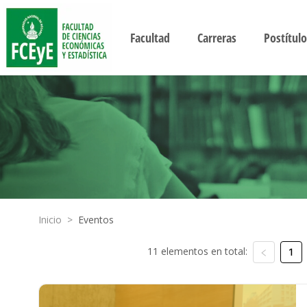
Facultad
Carreras
Postítulo
Inicio
>
Eventos
11 elementos en total:
1