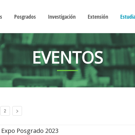
s
Posgrados
Investigación
Extensión
Estudi
EVENTOS
2
Expo Posgrado 2023