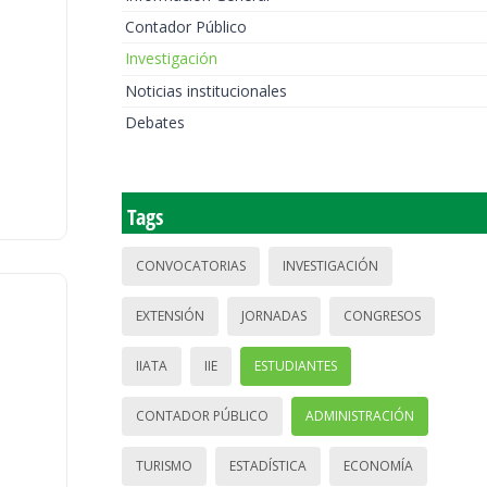
Contador Público
Investigación
Noticias institucionales
Debates
Tags
CONVOCATORIAS
INVESTIGACIÓN
EXTENSIÓN
JORNADAS
CONGRESOS
IIATA
IIE
ESTUDIANTES
CONTADOR PÚBLICO
ADMINISTRACIÓN
TURISMO
ESTADÍSTICA
ECONOMÍA