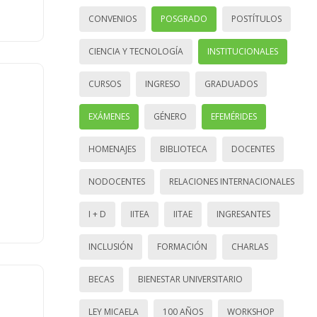
CONVENIOS
POSGRADO
POSTÍTULOS
CIENCIA Y TECNOLOGÍA
INSTITUCIONALES
CURSOS
INGRESO
GRADUADOS
EXÁMENES
GÉNERO
EFEMÉRIDES
HOMENAJES
BIBLIOTECA
DOCENTES
NODOCENTES
RELACIONES INTERNACIONALES
I + D
IITEA
IITAE
INGRESANTES
INCLUSIÓN
FORMACIÓN
CHARLAS
BECAS
BIENESTAR UNIVERSITARIO
LEY MICAELA
100 AÑOS
WORKSHOP