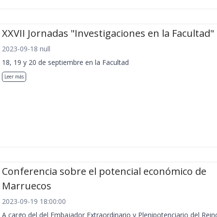
XXVII Jornadas "Investigaciones en la Facultad"
2023-09-18 null
18, 19 y 20 de septiembre en la Facultad
Leer más
Conferencia sobre el potencial económico de
Marruecos
2023-09-19 18:00:00
A cargo del del Embajador Extraordinario y Plenipotenciario del Rein