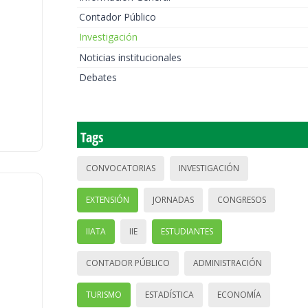
Contador Público
Investigación
Noticias institucionales
Debates
Tags
CONVOCATORIAS
INVESTIGACIÓN
EXTENSIÓN
JORNADAS
CONGRESOS
IIATA
IIE
ESTUDIANTES
CONTADOR PÚBLICO
ADMINISTRACIÓN
TURISMO
ESTADÍSTICA
ECONOMÍA