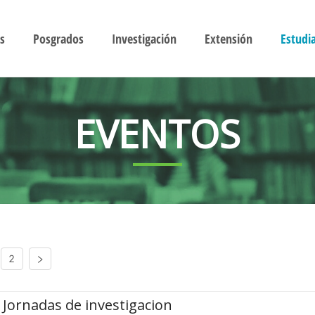
s
Posgrados
Investigación
Extensión
Estudi
EVENTOS
2
Jornadas de investigacion