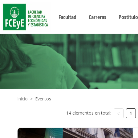
Facultad
Carreras
Postítulo
Inicio
>
Eventos
14 elementos en total:
1