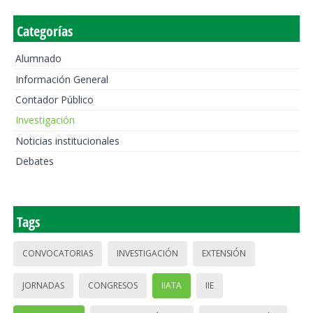
Categorías
Alumnado
Información General
Contador Público
Investigación
Noticias institucionales
Debates
Tags
CONVOCATORIAS
INVESTIGACIÓN
EXTENSIÓN
JORNADAS
CONGRESOS
IIATA
IIE