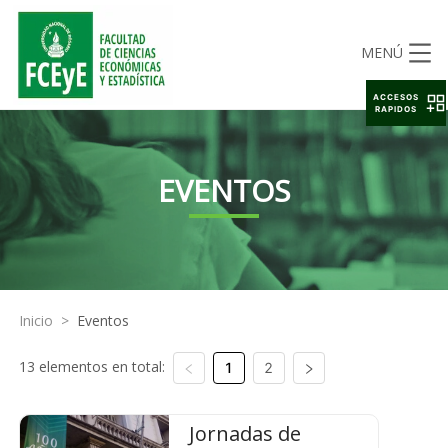
MENÚ
ACCESOS
RAPIDOS
EVENTOS
Inicio
>
Eventos
13 elementos en total:
1
2
Jornadas de