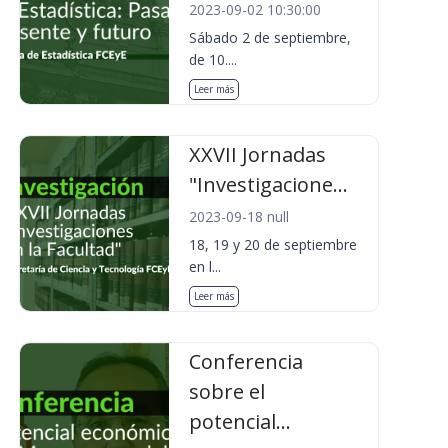
2023-09-02 10:30:00
Sábado 2 de septiembre,
de 10....
Leer más
XXVII Jornadas
"Investigacione...
2023-09-18 null
18, 19 y 20 de septiembre
en l...
Leer más
Conferencia
sobre el
potencial...