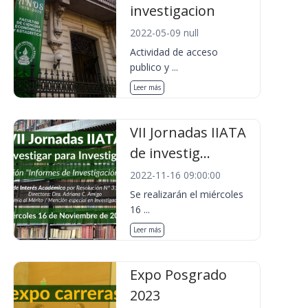
investigacion
2022-05-09 null
Actividad de acceso
publico y ...
Leer más
VII Jornadas IIATA
de investig...
2022-11-16 09:00:00
Se realizarán el miércoles
16 ...
Leer más
Expo Posgrado
2023