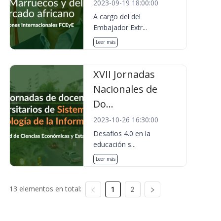
2023-09-19 18:00:00
A cargo del del
Embajador Extr...
Leer más
XVII Jornadas
Nacionales de
Do...
2023-10-26 16:30:00
Desafíos 4.0 en la
educación s...
Leer más
13 elementos en total:
1
2