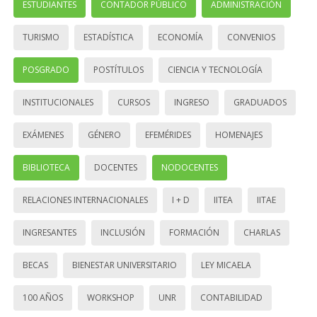
ESTUDIANTES
CONTADOR PÚBLICO
ADMINISTRACIÓN
TURISMO
ESTADÍSTICA
ECONOMÍA
CONVENIOS
POSGRADO
POSTÍTULOS
CIENCIA Y TECNOLOGÍA
INSTITUCIONALES
CURSOS
INGRESO
GRADUADOS
EXÁMENES
GÉNERO
EFEMÉRIDES
HOMENAJES
BIBLIOTECA
DOCENTES
NODOCENTES
RELACIONES INTERNACIONALES
I + D
IITEA
IITAE
INGRESANTES
INCLUSIÓN
FORMACIÓN
CHARLAS
BECAS
BIENESTAR UNIVERSITARIO
LEY MICAELA
100 AÑOS
WORKSHOP
UNR
CONTABILIDAD