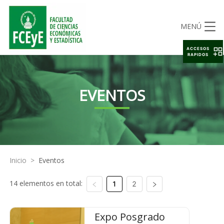
MENÚ
ACCESOS
RAPIDOS
EVENTOS
Inicio
>
Eventos
14 elementos en total:
1
2
Expo Posgrado