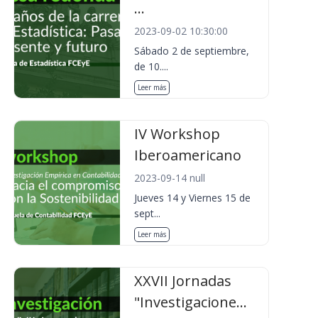
...
2023-09-02 10:30:00
Sábado 2 de septiembre,
de 10....
Leer más
IV Workshop
Iberoamericano
2023-09-14 null
Jueves 14 y Viernes 15 de
sept...
Leer más
XXVII Jornadas
"Investigacione...