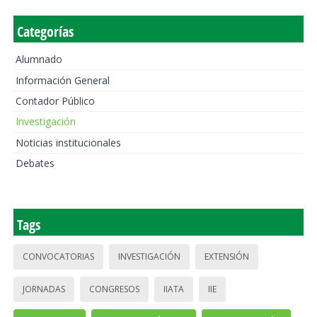
Categorías
Alumnado
Información General
Contador Público
Investigación
Noticias institucionales
Debates
Tags
CONVOCATORIAS
INVESTIGACIÓN
EXTENSIÓN
JORNADAS
CONGRESOS
IIATA
IIE