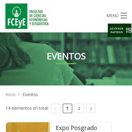
MENÚ
ACCESOS
RAPIDOS
EVENTOS
Inicio
>
Eventos
14 elementos en total:
1
2
Expo Posgrado