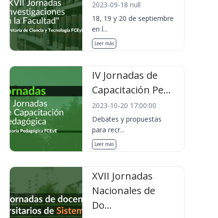
2023-09-18 null
18, 19 y 20 de septiembre
en l...
Leer más
IV Jornadas de
Capacitación Pe...
2023-10-20 17:00:00
Debates y propuestas
para recr...
Leer más
XVII Jornadas
Nacionales de
Do...