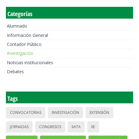
Categorías
Alumnado
Información General
Contador Público
Investigación
Noticias institucionales
Debates
Tags
CONVOCATORIAS
INVESTIGACIÓN
EXTENSIÓN
JORNADAS
CONGRESOS
IIATA
IIE