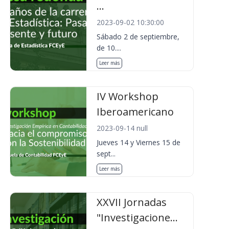
...
2023-09-02 10:30:00
Sábado 2 de septiembre,
de 10....
Leer más
IV Workshop
Iberoamericano
2023-09-14 null
Jueves 14 y Viernes 15 de
sept...
Leer más
XXVII Jornadas
"Investigacione...