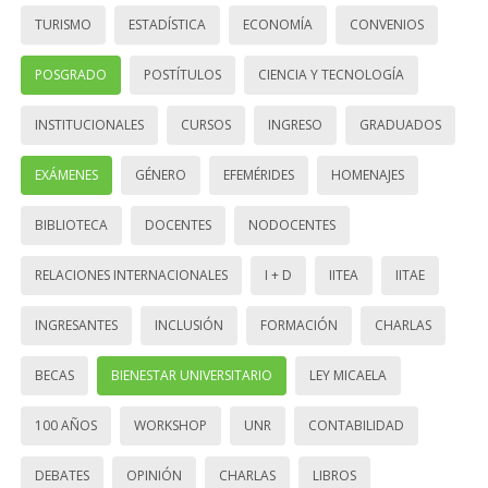
TURISMO
ESTADÍSTICA
ECONOMÍA
CONVENIOS
POSGRADO
POSTÍTULOS
CIENCIA Y TECNOLOGÍA
INSTITUCIONALES
CURSOS
INGRESO
GRADUADOS
EXÁMENES
GÉNERO
EFEMÉRIDES
HOMENAJES
BIBLIOTECA
DOCENTES
NODOCENTES
RELACIONES INTERNACIONALES
I + D
IITEA
IITAE
INGRESANTES
INCLUSIÓN
FORMACIÓN
CHARLAS
BECAS
BIENESTAR UNIVERSITARIO
LEY MICAELA
100 AÑOS
WORKSHOP
UNR
CONTABILIDAD
DEBATES
OPINIÓN
CHARLAS
LIBROS