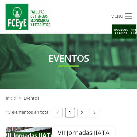
MENÚ
ACCESOS
RAPIDOS
EVENTOS
Inicio
>
Eventos
15 elementos en total:
1
2
VII Jornadas IIATA