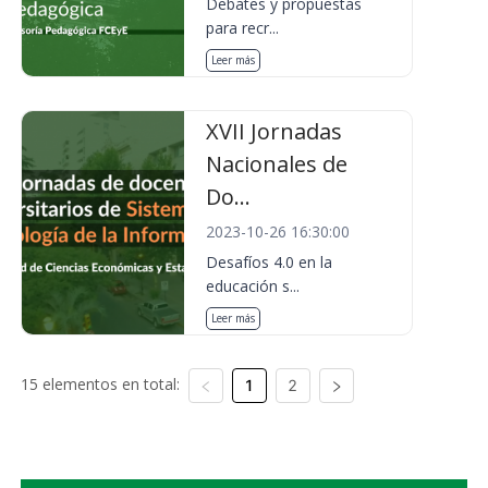
Debates y propuestas
para recr...
Leer más
XVII Jornadas
Nacionales de
Do...
2023-10-26 16:30:00
Desafíos 4.0 en la
educación s...
Leer más
15 elementos en total:
1
2