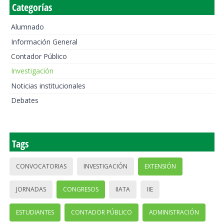
Categorías
Alumnado
Información General
Contador Público
Investigación
Noticias institucionales
Debates
Tags
CONVOCATORIAS
INVESTIGACIÓN
EXTENSIÓN
JORNADAS
CONGRESOS
IIATA
IIE
ESTUDIANTES
CONTADOR PÚBLICO
ADMINISTRACIÓN