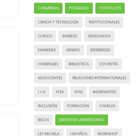
CONVENIOS
POSGRADO
POSTÍTULOS
CIENCIA Y TECNOLOGÍA
INSTITUCIONALES
CURSOS
INGRESO
GRADUADOS
EXÁMENES
GÉNERO
EFEMÉRIDES
HOMENAJES
BIBLIOTECA
DOCENTES
NODOCENTES
RELACIONES INTERNACIONALES
I + D
IITEA
IITAE
INGRESANTES
INCLUSIÓN
FORMACIÓN
CHARLAS
BECAS
BIENESTAR UNIVERSITARIO
LEY MICAELA
100 AÑOS
WORKSHOP