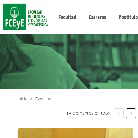
Facultad
Carreras
Postítulo
Inicio
>
Eventos
14 elementos en total:
1