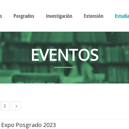
s
Posgrados
Investigación
Extensión
Estudi
EVENTOS
2
Expo Posgrado 2023