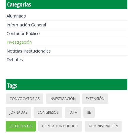
Categorías
Alumnado
Información General
Contador Público
Investigación
Noticias institucionales
Debates
Tags
CONVOCATORIAS
INVESTIGACIÓN
EXTENSIÓN
JORNADAS
CONGRESOS
IIATA
IIE
ESTUDIANTES
CONTADOR PÚBLICO
ADMINISTRACIÓN