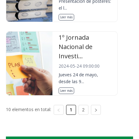
Presentación de pósteres:
el l...
Leer más
1º Jornada
Nacional de
Investi...
2024-05-24 09:00:00
Jueves 24 de mayo,
desde las 9...
Leer más
10 elementos en total:
1
2