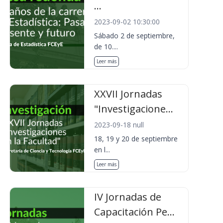
...
2023-09-02 10:30:00
Sábado 2 de septiembre,
de 10....
Leer más
XXVII Jornadas
"Investigacione...
2023-09-18 null
18, 19 y 20 de septiembre
en l...
Leer más
IV Jornadas de
Capacitación Pe...