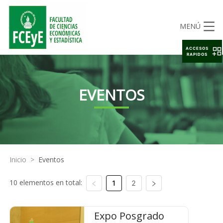
MENÚ
ACCESOS
RAPIDOS
EVENTOS
Inicio
>
Eventos
10 elementos en total:
1
2
Expo Posgrado