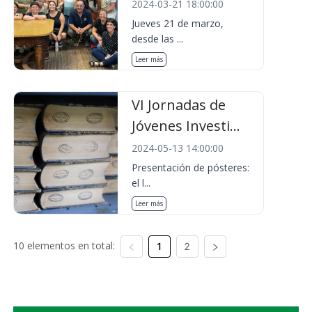
2024-03-21 18:00:00
Jueves 21 de marzo,
desde las ...
Leer más
VI Jornadas de
Jóvenes Investi...
2024-05-13 14:00:00
Presentación de pósteres:
el l...
Leer más
10 elementos en total:
1
2