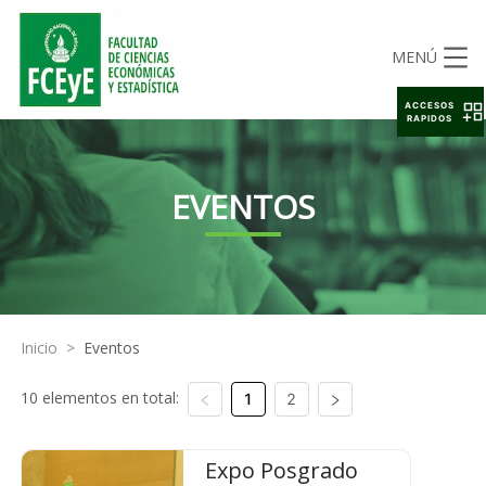
MENÚ
ACCESOS
RAPIDOS
EVENTOS
Inicio
>
Eventos
10 elementos en total:
1
2
Expo Posgrado