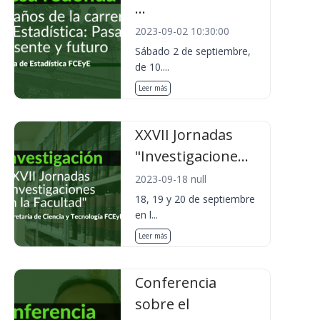
...
2023-09-02 10:30:00
Sábado 2 de septiembre,
de 10....
Leer más
XXVII Jornadas
"Investigacione...
2023-09-18 null
18, 19 y 20 de septiembre
en l...
Leer más
Conferencia
sobre el