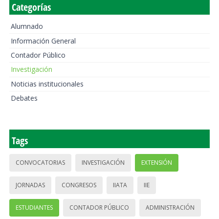
Categorías
Alumnado
Información General
Contador Público
Investigación
Noticias institucionales
Debates
Tags
CONVOCATORIAS
INVESTIGACIÓN
EXTENSIÓN
JORNADAS
CONGRESOS
IIATA
IIE
ESTUDIANTES
CONTADOR PÚBLICO
ADMINISTRACIÓN