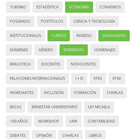
TURISMO
ESTADÍSTICA
ECONOMÍA
CONVENIOS
POSGRADO
POSTÍTULOS
CIENCIA Y TECNOLOGÍA
INSTITUCIONALES
CURSOS
INGRESO
GRADUADOS
EXÁMENES
GÉNERO
EFEMÉRIDES
HOMENAJES
BIBLIOTECA
DOCENTES
NODOCENTES
RELACIONES INTERNACIONALES
I + D
IITEA
IITAE
INGRESANTES
INCLUSIÓN
FORMACIÓN
CHARLAS
BECAS
BIENESTAR UNIVERSITARIO
LEY MICAELA
100 AÑOS
WORKSHOP
UNR
CONTABILIDAD
DEBATES
OPINIÓN
CHARLAS
LIBROS