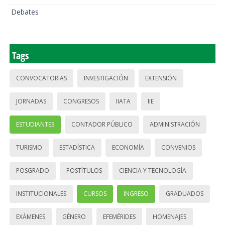
Debates
Tags
CONVOCATORIAS
INVESTIGACIÓN
EXTENSIÓN
JORNADAS
CONGRESOS
IIATA
IIE
ESTUDIANTES
CONTADOR PÚBLICO
ADMINISTRACIÓN
TURISMO
ESTADÍSTICA
ECONOMÍA
CONVENIOS
POSGRADO
POSTÍTULOS
CIENCIA Y TECNOLOGÍA
INSTITUCIONALES
CURSOS
INGRESO
GRADUADOS
EXÁMENES
GÉNERO
EFEMÉRIDES
HOMENAJES