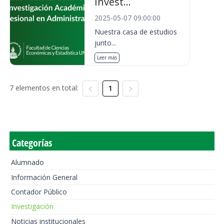
Invest...
2025-05-07 09:00:00
Nuestra casa de estudios
junto...
Leer más
7 elementos en total:
1
Categorías
Alumnado
Información General
Contador Público
Investigación
Noticias institucionales