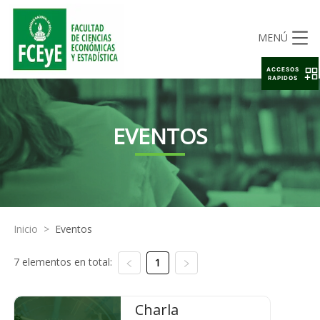
MENÚ
ACCESOS
RAPIDOS
EVENTOS
Inicio
>
Eventos
7 elementos en total:
1
Charla