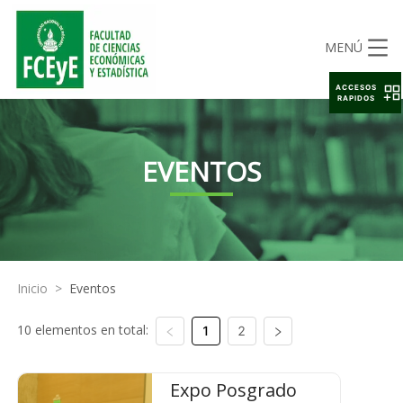
MENÚ
ACCESOS
RAPIDOS
EVENTOS
Inicio
>
Eventos
10 elementos en total:
1
2
Expo Posgrado