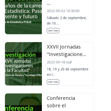
...
2023-09-02 10:30:00
Sábado 2 de septiembre,
de 10....
Leer más
XXVII Jornadas
"Investigacione...
2023-09-18 null
18, 19 y 20 de septiembre
en l...
Leer más
Conferencia
sobre el