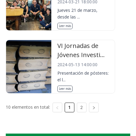
2024-03-21 18:00:00
Jueves 21 de marzo,
desde las ...
Leer más
VI Jornadas de
Jóvenes Investi...
2024-05-13 14:00:00
Presentación de pósteres:
el l...
Leer más
10 elementos en total:
1
2