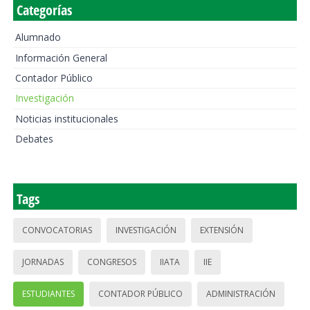
Categorías
Alumnado
Información General
Contador Público
Investigación
Noticias institucionales
Debates
Tags
CONVOCATORIAS
INVESTIGACIÓN
EXTENSIÓN
JORNADAS
CONGRESOS
IIATA
IIE
ESTUDIANTES
CONTADOR PÚBLICO
ADMINISTRACIÓN