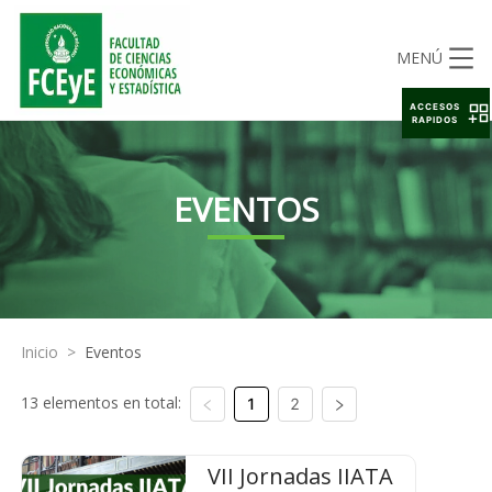
MENÚ
ACCESOS
RAPIDOS
EVENTOS
Inicio
>
Eventos
13 elementos en total:
1
2
VII Jornadas IIATA