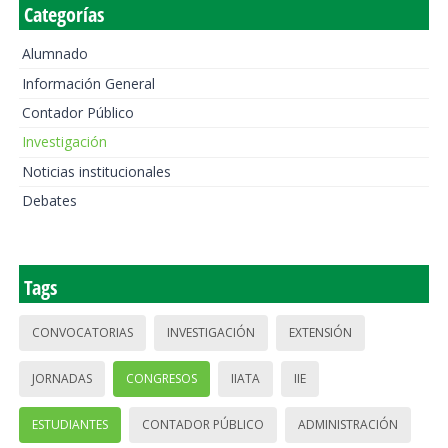
Categorías
Alumnado
Información General
Contador Público
Investigación
Noticias institucionales
Debates
Tags
CONVOCATORIAS
INVESTIGACIÓN
EXTENSIÓN
JORNADAS
CONGRESOS
IIATA
IIE
ESTUDIANTES
CONTADOR PÚBLICO
ADMINISTRACIÓN