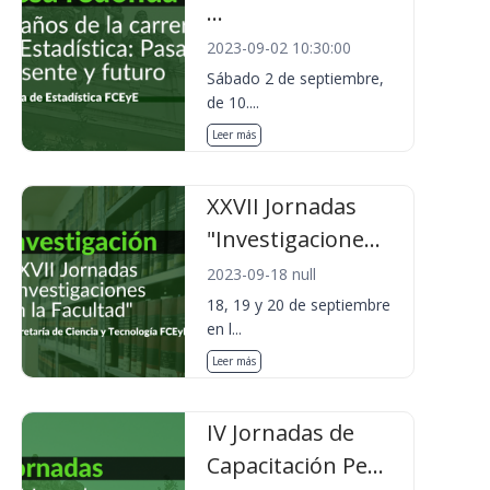
...
2023-09-02 10:30:00
Sábado 2 de septiembre,
de 10....
Leer más
XXVII Jornadas
"Investigacione...
2023-09-18 null
18, 19 y 20 de septiembre
en l...
Leer más
IV Jornadas de
Capacitación Pe...