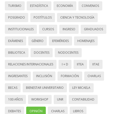
TURISMO
ESTADÍSTICA
ECONOMÍA
CONVENIOS
POSGRADO
POSTÍTULOS
CIENCIA Y TECNOLOGÍA
INSTITUCIONALES
CURSOS
INGRESO
GRADUADOS
EXÁMENES
GÉNERO
EFEMÉRIDES
HOMENAJES
BIBLIOTECA
DOCENTES
NODOCENTES
RELACIONES INTERNACIONALES
I + D
IITEA
IITAE
INGRESANTES
INCLUSIÓN
FORMACIÓN
CHARLAS
BECAS
BIENESTAR UNIVERSITARIO
LEY MICAELA
100 AÑOS
WORKSHOP
UNR
CONTABILIDAD
DEBATES
OPINIÓN
CHARLAS
LIBROS