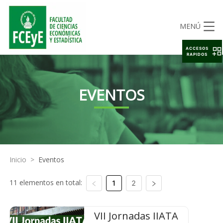
MENÚ
ACCESOS
RAPIDOS
EVENTOS
Inicio
>
Eventos
11 elementos en total:
1
2
VII Jornadas IIATA