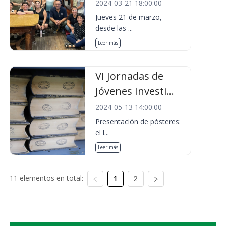
2024-03-21 18:00:00
Jueves 21 de marzo,
desde las ...
Leer más
VI Jornadas de
Jóvenes Investi...
2024-05-13 14:00:00
Presentación de pósteres:
el l...
Leer más
11 elementos en total:
1
2