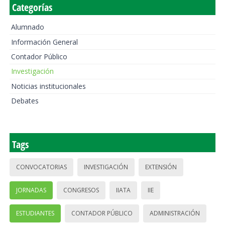
Categorías
Alumnado
Información General
Contador Público
Investigación
Noticias institucionales
Debates
Tags
CONVOCATORIAS
INVESTIGACIÓN
EXTENSIÓN
JORNADAS
CONGRESOS
IIATA
IIE
ESTUDIANTES
CONTADOR PÚBLICO
ADMINISTRACIÓN