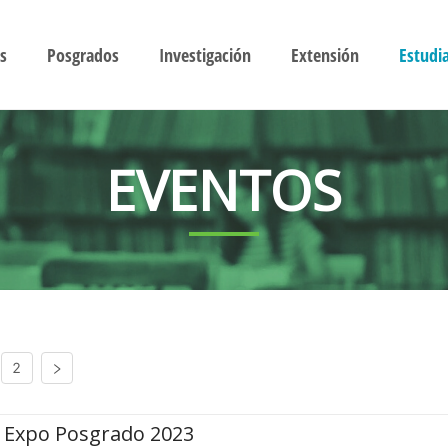
s
Posgrados
Investigación
Extensión
Estudi
EVENTOS
2
Expo Posgrado 2023