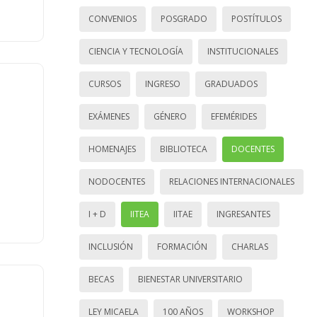
CONVENIOS
POSGRADO
POSTÍTULOS
CIENCIA Y TECNOLOGÍA
INSTITUCIONALES
CURSOS
INGRESO
GRADUADOS
EXÁMENES
GÉNERO
EFEMÉRIDES
HOMENAJES
BIBLIOTECA
DOCENTES
NODOCENTES
RELACIONES INTERNACIONALES
I + D
IITEA
IITAE
INGRESANTES
INCLUSIÓN
FORMACIÓN
CHARLAS
BECAS
BIENESTAR UNIVERSITARIO
LEY MICAELA
100 AÑOS
WORKSHOP