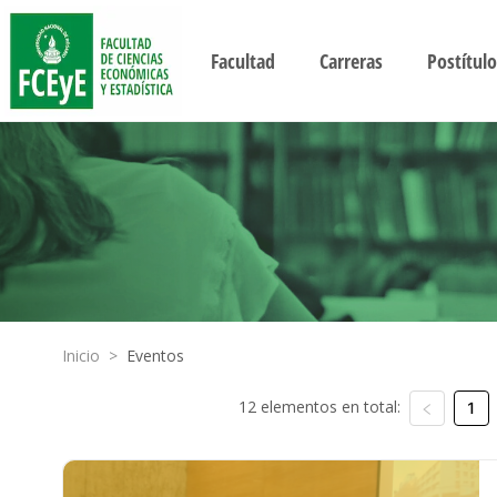
Facultad
Carreras
Postítulo
Inicio
>
Eventos
12 elementos en total:
1