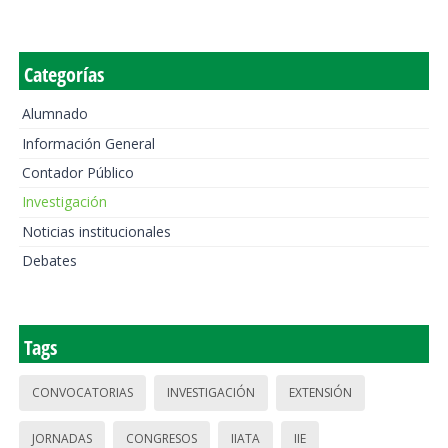
Categorías
Alumnado
Información General
Contador Público
Investigación
Noticias institucionales
Debates
Tags
CONVOCATORIAS
INVESTIGACIÓN
EXTENSIÓN
JORNADAS
CONGRESOS
IIATA
IIE