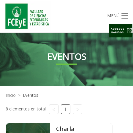
MENÚ
ACCESOS
RAPIDOS
EVENTOS
Inicio
>
Eventos
8 elementos en total:
1
Charla