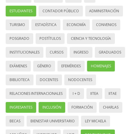
ESTUDIANTES
CONTADOR PÚBLICO
ADMINISTRACIÓN
TURISMO
ESTADÍSTICA
ECONOMÍA
CONVENIOS
POSGRADO
POSTÍTULOS
CIENCIA Y TECNOLOGÍA
INSTITUCIONALES
CURSOS
INGRESO
GRADUADOS
EXÁMENES
GÉNERO
EFEMÉRIDES
HOMENAJES
BIBLIOTECA
DOCENTES
NODOCENTES
RELACIONES INTERNACIONALES
I + D
IITEA
IITAE
INGRESANTES
INCLUSIÓN
FORMACIÓN
CHARLAS
BECAS
BIENESTAR UNIVERSITARIO
LEY MICAELA