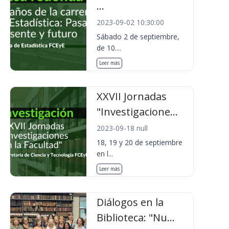
...
2023-09-02 10:30:00
Sábado 2 de septiembre,
de 10....
Leer más
XXVII Jornadas
"Investigacione...
2023-09-18 null
18, 19 y 20 de septiembre
en l...
Leer más
Diálogos en la
Biblioteca: "Nu...