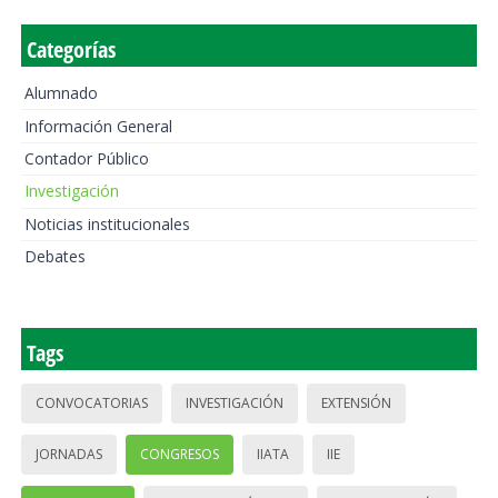
Categorías
Alumnado
Información General
Contador Público
Investigación
Noticias institucionales
Debates
Tags
CONVOCATORIAS
INVESTIGACIÓN
EXTENSIÓN
JORNADAS
CONGRESOS
IIATA
IIE