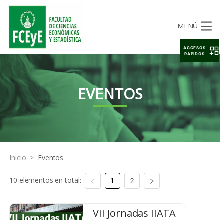
MENÚ
ACCESOS
RAPIDOS
EVENTOS
Inicio
>
Eventos
10 elementos en total:
1
2
VII Jornadas IIATA