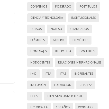
CONVENIOS
POSGRADO
POSTÍTULOS
CIENCIA Y TECNOLOGÍA
INSTITUCIONALES
CURSOS
INGRESO
GRADUADOS
EXÁMENES
GÉNERO
EFEMÉRIDES
HOMENAJES
BIBLIOTECA
DOCENTES
NODOCENTES
RELACIONES INTERNACIONALES
I + D
IITEA
IITAE
INGRESANTES
INCLUSIÓN
FORMACIÓN
CHARLAS
BECAS
BIENESTAR UNIVERSITARIO
LEY MICAELA
100 AÑOS
WORKSHOP