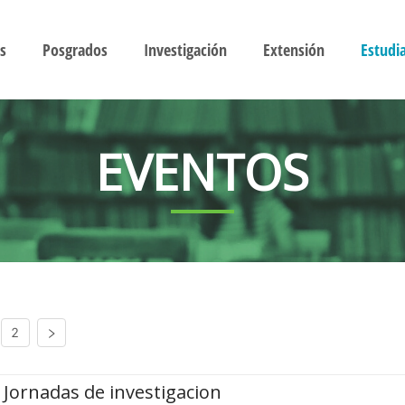
s
Posgrados
Investigación
Extensión
Estudi
EVENTOS
2
Jornadas de investigacion