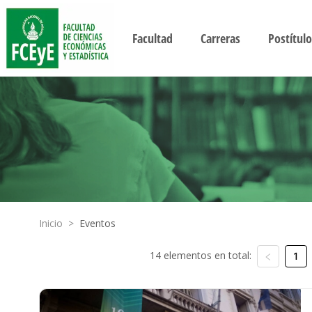
Facultad
Carreras
Postítulo
Inicio
>
Eventos
14 elementos en total:
1