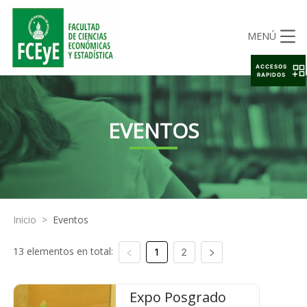
MENÚ
ACCESOS
RAPIDOS
EVENTOS
Inicio
>
Eventos
13 elementos en total:
1
2
Expo Posgrado