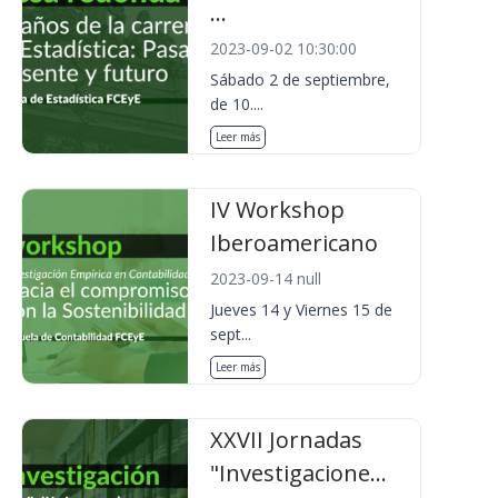
...
2023-09-02 10:30:00
Sábado 2 de septiembre,
de 10....
Leer más
IV Workshop
Iberoamericano
2023-09-14 null
Jueves 14 y Viernes 15 de
sept...
Leer más
XXVII Jornadas
"Investigacione...