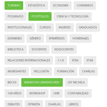
TURISMO
ESTADÍSTICA
ECONOMÍA
CONVENIOS
POSGRADO
POSTÍTULOS
CIENCIA Y TECNOLOGÍA
INSTITUCIONALES
CURSOS
INGRESO
GRADUADOS
EXÁMENES
GÉNERO
EFEMÉRIDES
HOMENAJES
BIBLIOTECA
DOCENTES
NODOCENTES
RELACIONES INTERNACIONALES
I + D
IITEA
IITAE
INGRESANTES
INCLUSIÓN
FORMACIÓN
CHARLAS
BECAS
BIENESTAR UNIVERSITARIO
LEY MICAELA
100 AÑOS
WORKSHOP
UNR
CONTABILIDAD
DEBATES
OPINIÓN
CHARLAS
LIBROS