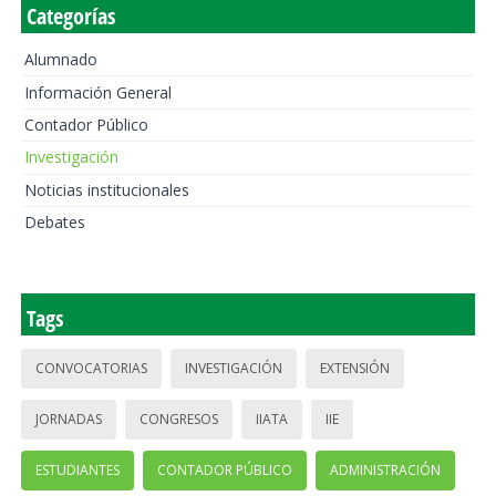
Categorías
Alumnado
Información General
Contador Público
Investigación
Noticias institucionales
Debates
Tags
CONVOCATORIAS
INVESTIGACIÓN
EXTENSIÓN
JORNADAS
CONGRESOS
IIATA
IIE
ESTUDIANTES
CONTADOR PÚBLICO
ADMINISTRACIÓN