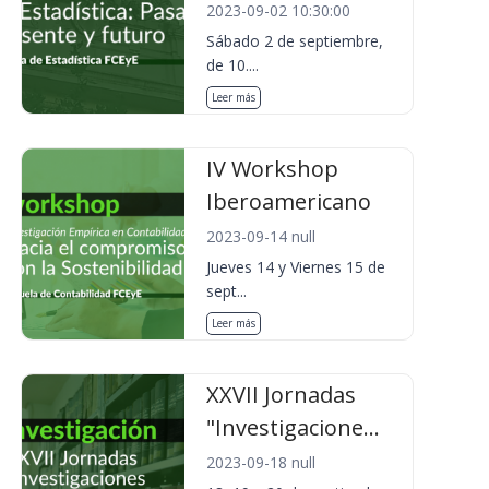
2023-09-02 10:30:00
Sábado 2 de septiembre,
de 10....
Leer más
IV Workshop
Iberoamericano
2023-09-14 null
Jueves 14 y Viernes 15 de
sept...
Leer más
XXVII Jornadas
"Investigacione...
2023-09-18 null