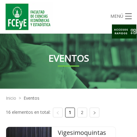
MENÚ
ACCESOS
RAPIDOS
EVENTOS
Inicio
>
Eventos
16 elementos en total:
1
2
Vigesimoquintas