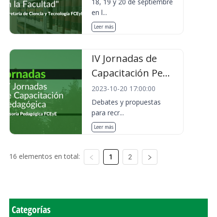
18, 19 y 20 de septiembre
en l...
Leer más
IV Jornadas de
Capacitación Pe...
2023-10-20 17:00:00
Debates y propuestas
para recr...
Leer más
16 elementos en total:
1
2
Categorías