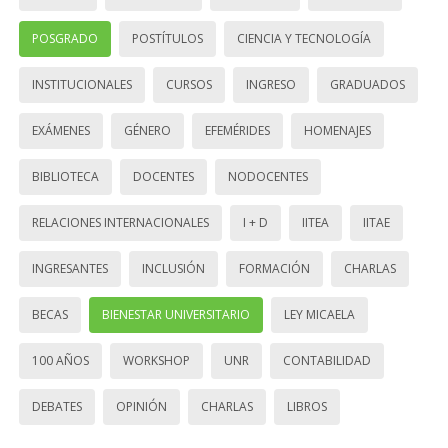
POSGRADO
POSTÍTULOS
CIENCIA Y TECNOLOGÍA
INSTITUCIONALES
CURSOS
INGRESO
GRADUADOS
EXÁMENES
GÉNERO
EFEMÉRIDES
HOMENAJES
BIBLIOTECA
DOCENTES
NODOCENTES
RELACIONES INTERNACIONALES
I + D
IITEA
IITAE
INGRESANTES
INCLUSIÓN
FORMACIÓN
CHARLAS
BECAS
BIENESTAR UNIVERSITARIO
LEY MICAELA
100 AÑOS
WORKSHOP
UNR
CONTABILIDAD
DEBATES
OPINIÓN
CHARLAS
LIBROS