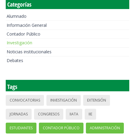
Categorías
Alumnado
Información General
Contador Público
Investigación
Noticias institucionales
Debates
Tags
CONVOCATORIAS
INVESTIGACIÓN
EXTENSIÓN
JORNADAS
CONGRESOS
IIATA
IIE
ESTUDIANTES
CONTADOR PÚBLICO
ADMINISTRACIÓN