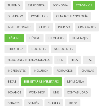
TURISMO
ESTADÍSTICA
ECONOMÍA
CONVENIOS
POSGRADO
POSTÍTULOS
CIENCIA Y TECNOLOGÍA
INSTITUCIONALES
CURSOS
INGRESO
GRADUADOS
EXÁMENES
GÉNERO
EFEMÉRIDES
HOMENAJES
BIBLIOTECA
DOCENTES
NODOCENTES
RELACIONES INTERNACIONALES
I + D
IITEA
IITAE
INGRESANTES
INCLUSIÓN
FORMACIÓN
CHARLAS
BECAS
BIENESTAR UNIVERSITARIO
LEY MICAELA
100 AÑOS
WORKSHOP
UNR
CONTABILIDAD
DEBATES
OPINIÓN
CHARLAS
LIBROS