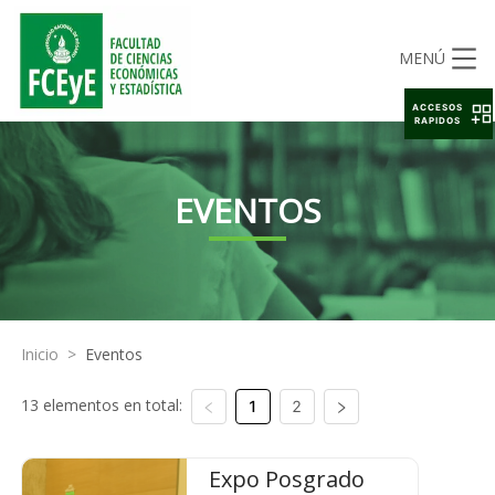
MENÚ
ACCESOS
RAPIDOS
EVENTOS
Inicio
>
Eventos
13 elementos en total:
1
2
Expo Posgrado