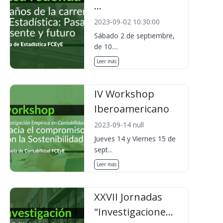
...
2023-09-02 10:30:00
Sábado 2 de septiembre,
de 10....
Leer más
IV Workshop
Iberoamericano
2023-09-14 null
Jueves 14 y Viernes 15 de
sept...
Leer más
XXVII Jornadas
"Investigacione...