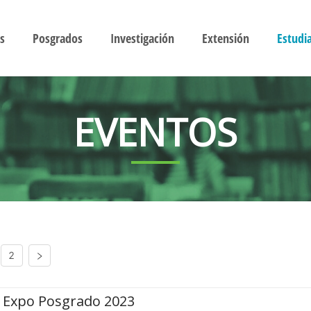
s
Posgrados
Investigación
Extensión
Estudi
EVENTOS
2
Expo Posgrado 2023