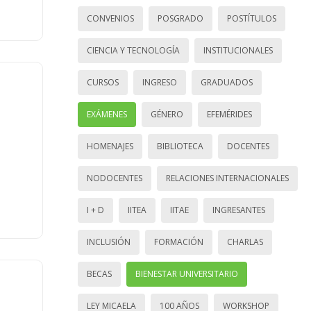
CONVENIOS
POSGRADO
POSTÍTULOS
CIENCIA Y TECNOLOGÍA
INSTITUCIONALES
CURSOS
INGRESO
GRADUADOS
EXÁMENES
GÉNERO
EFEMÉRIDES
HOMENAJES
BIBLIOTECA
DOCENTES
NODOCENTES
RELACIONES INTERNACIONALES
I + D
IITEA
IITAE
INGRESANTES
INCLUSIÓN
FORMACIÓN
CHARLAS
BECAS
BIENESTAR UNIVERSITARIO
LEY MICAELA
100 AÑOS
WORKSHOP