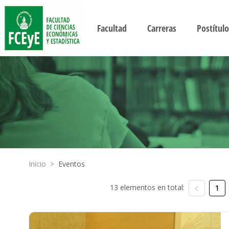
Facultad
Carreras
Postítulo
Inicio
>
Eventos
13 elementos en total:
1