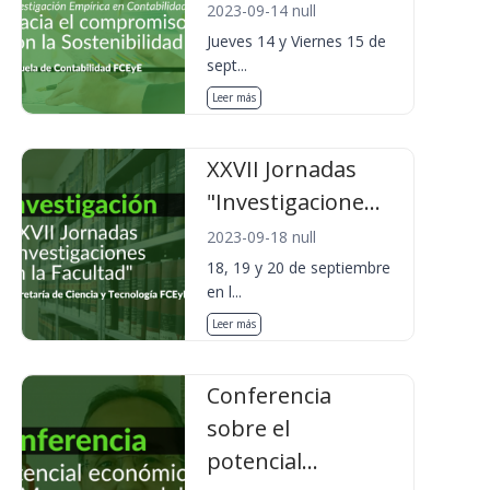
2023-09-14 null
Jueves 14 y Viernes 15 de
sept...
Leer más
XXVII Jornadas
"Investigacione...
2023-09-18 null
18, 19 y 20 de septiembre
en l...
Leer más
Conferencia
sobre el
potencial...