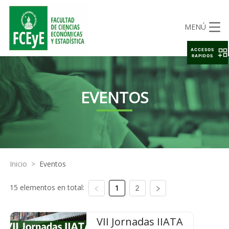
MENÚ
ACCESOS
RAPIDOS
EVENTOS
Inicio
>
Eventos
15 elementos en total:
1
2
VII Jornadas IIATA