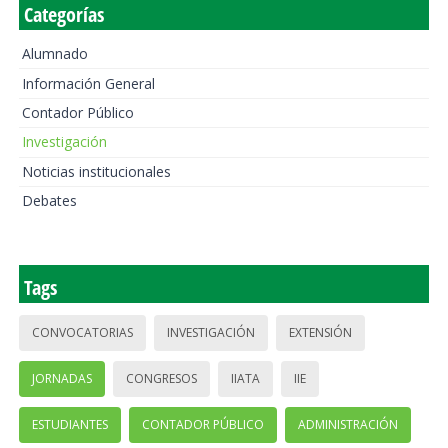
Categorías
Alumnado
Información General
Contador Público
Investigación
Noticias institucionales
Debates
Tags
CONVOCATORIAS
INVESTIGACIÓN
EXTENSIÓN
JORNADAS
CONGRESOS
IIATA
IIE
ESTUDIANTES
CONTADOR PÚBLICO
ADMINISTRACIÓN