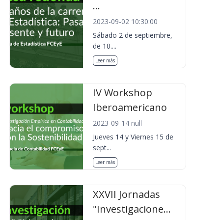
...
2023-09-02 10:30:00
Sábado 2 de septiembre,
de 10....
Leer más
IV Workshop
Iberoamericano
2023-09-14 null
Jueves 14 y Viernes 15 de
sept...
Leer más
XXVII Jornadas
"Investigacione...