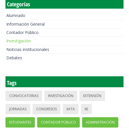
Categorías
Alumnado
Información General
Contador Público
Investigación
Noticias institucionales
Debates
Tags
CONVOCATORIAS
INVESTIGACIÓN
EXTENSIÓN
JORNADAS
CONGRESOS
IIATA
IIE
ESTUDIANTES
CONTADOR PÚBLICO
ADMINISTRACIÓN