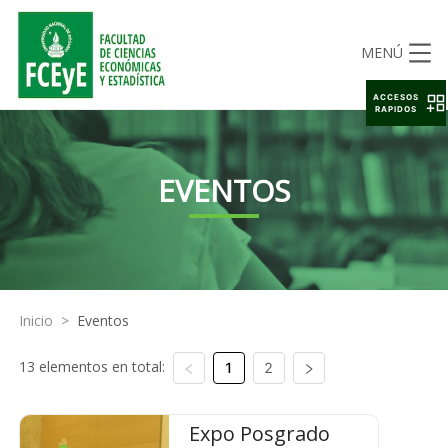
MENÚ
ACCESOS
RAPIDOS
EVENTOS
Inicio
>
Eventos
13 elementos en total:
1
2
Expo Posgrado