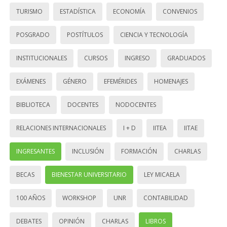
TURISMO
ESTADÍSTICA
ECONOMÍA
CONVENIOS
POSGRADO
POSTÍTULOS
CIENCIA Y TECNOLOGÍA
INSTITUCIONALES
CURSOS
INGRESO
GRADUADOS
EXÁMENES
GÉNERO
EFEMÉRIDES
HOMENAJES
BIBLIOTECA
DOCENTES
NODOCENTES
RELACIONES INTERNACIONALES
I + D
IITEA
IITAE
INGRESANTES
INCLUSIÓN
FORMACIÓN
CHARLAS
BECAS
BIENESTAR UNIVERSITARIO
LEY MICAELA
100 AÑOS
WORKSHOP
UNR
CONTABILIDAD
DEBATES
OPINIÓN
CHARLAS
LIBROS