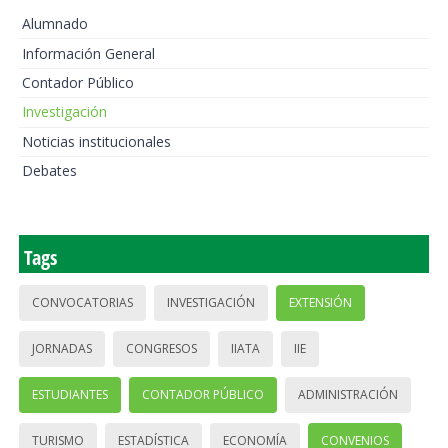
Alumnado
Información General
Contador Público
Investigación
Noticias institucionales
Debates
Tags
CONVOCATORIAS
INVESTIGACIÓN
EXTENSIÓN
JORNADAS
CONGRESOS
IIATA
IIE
ESTUDIANTES
CONTADOR PÚBLICO
ADMINISTRACIÓN
TURISMO
ESTADÍSTICA
ECONOMÍA
CONVENIOS