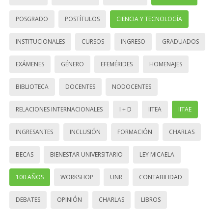
POSGRADO
POSTÍTULOS
CIENCIA Y TECNOLOGÍA
INSTITUCIONALES
CURSOS
INGRESO
GRADUADOS
EXÁMENES
GÉNERO
EFEMÉRIDES
HOMENAJES
BIBLIOTECA
DOCENTES
NODOCENTES
RELACIONES INTERNACIONALES
I + D
IITEA
IITAE
INGRESANTES
INCLUSIÓN
FORMACIÓN
CHARLAS
BECAS
BIENESTAR UNIVERSITARIO
LEY MICAELA
100 AÑOS
WORKSHOP
UNR
CONTABILIDAD
DEBATES
OPINIÓN
CHARLAS
LIBROS