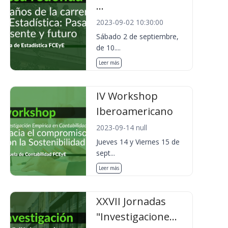
...
2023-09-02 10:30:00
Sábado 2 de septiembre,
de 10....
Leer más
IV Workshop
Iberoamericano
2023-09-14 null
Jueves 14 y Viernes 15 de
sept...
Leer más
XXVII Jornadas
"Investigacione...