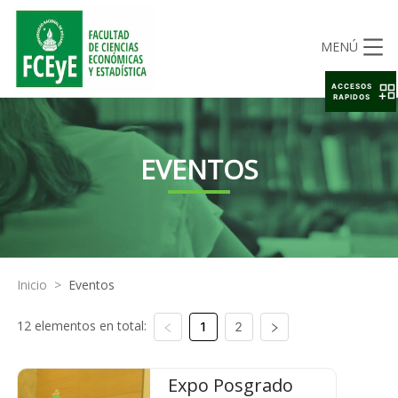
MENÚ
ACCESOS
RAPIDOS
EVENTOS
Inicio
>
Eventos
12 elementos en total:
1
2
Expo Posgrado