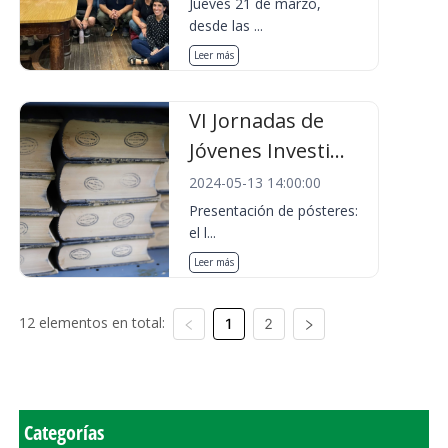
Jueves 21 de marzo,
desde las ...
Leer más
VI Jornadas de
Jóvenes Investi...
2024-05-13 14:00:00
Presentación de pósteres:
el l...
Leer más
12 elementos en total:
1
2
Categorías