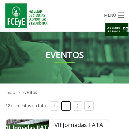
MENÚ
ACCESOS
RAPIDOS
EVENTOS
Inicio
>
Eventos
12 elementos en total:
1
2
VII Jornadas IIATA